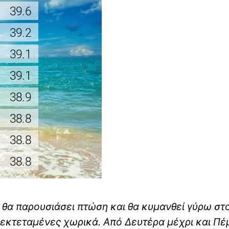
 θα παρουσιάσει πτώση και θα κυμανθεί γύρω στ
ο εκτεταμένες χωρικά. Από Δευτέρα μέχρι και Πέ