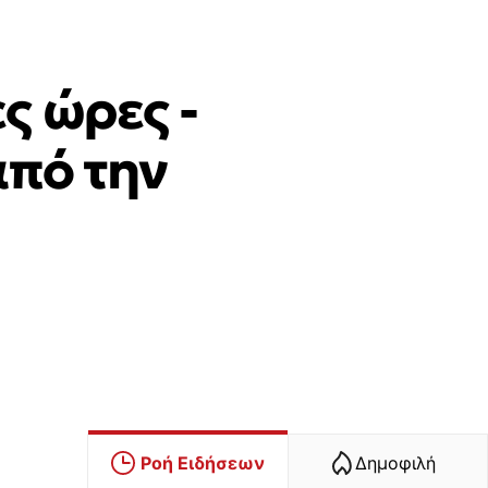
ς ώρες -
από την
Ροή Ειδήσεων
Δημοφιλή