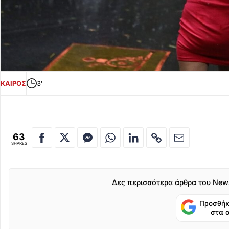
ΚΑΙΡΟΣ
3'
63
SHARES
Δες περισσότερα άρθρα του New
Προσθήκ
στα 