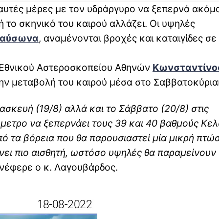
αυτές μέρες με τον υδράργυρο να ξεπερνά ακόμα
 το σκηνικό του καιρού αλλάζει. Οι υψηλές
αύσωνα
, αναμένονται βροχές και καταιγίδες σε
 Εθνικού Αστεροσκοπείου Αθηνών
Κωνσταντίνο
 την μεταβολή του καιρού μέσα στο Σαββατοκύρια
κευή (19/8) αλλά και το Σάββατο (20/8) στις
μετρο να ξεπερνάει τους 39 και 40 βαθμούς Κελ
πό τα βόρεια που θα παρουσιαστεί μία μικρή πτώ
νει πιο αισθητή, ωστόσο υψηλές θα παραμείνουν 
ανέφερε ο κ. Λαγουβάρδος.