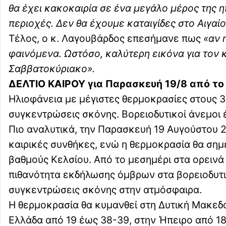
θα έχει κακοκαιρία σε ένα μεγάλο μέρος της 
περιοχές. Δεν θα έχουμε καταιγίδες στο Αιγαί
Τέλος, ο κ. Λαγουβάρδος επεσήμανε πως
«αν 
φαινόμενα. Ωστόσο, καλύτερη εικόνα για τον 
Σαββατοκύριακο».
ΔΕΛΤΙΟ ΚΑΙΡΟΥ για Παρασκευή 19/8 από το
Ηλιοφάνεια με μέγιστες θερμοκρασίες στους 
συγκεντρώσεις σκόνης. Βορειοδυτικοί άνεμοι 
Πιο αναλυτικά, την Παρασκευή 19 Αυγούστου 
καιρικές συνθήκες, ενώ η θερμοκρασία θα ση
βαθμούς Κελσίου. Από το μεσημέρι στα ορεινά
πιθανότητα εκδήλωσης όμβρων στα βορειοδυτικ
συγκεντρώσεις σκόνης στην ατμόσφαιρα.
Η θερμοκρασία θα κυμανθεί στη Δυτική Μακεδο
Ελλάδα από 19 έως 38-39, στην Ήπειρο από 18