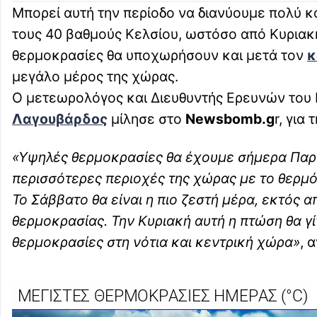
Μπορεί αυτή την περίοδο να διανύουμε πολύ κ
τους 40 βαθμούς Κελσίου, ωστόσο από Κυριακή
θερμοκρασίες θα υποχωρήσουν και μετά τον
κ
μεγάλο μέρος της χώρας.
Ο μετεωρολόγος και Διευθυντής Ερευνών του
Λαγουβάρδος
μίλησε στο
Newsbomb.g
r, για
«Υψηλές θερμοκρασίες θα έχουμε σήμερα Παρασ
περισσότερες περιοχές της χώρας με το θερμό
Το Σάββατο θα είναι η πιο ζεστή μέρα, εκτός α
θερμοκρασίας. Την Κυριακή αυτή η πτώση θα γί
θερμοκρασίες στη νότια και κεντρική χώρα»
, 