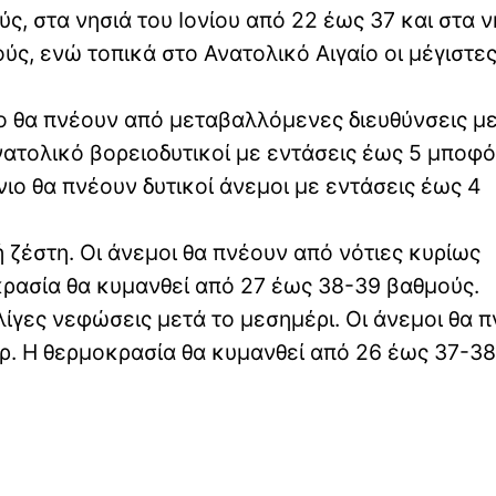
, στα νησιά του Ιονίου από 22 έως 37 και στα ν
ύς, ενώ τοπικά στο Ανατολικό Αιγαίο οι μέγιστες
ίο θα πνέουν από μεταβαλλόμενες διευθύνσεις μ
νατολικό βορειοδυτικοί με εντάσεις έως 5 μποφό
ιο θα πνέουν δυτικοί άνεμοι με εντάσεις έως 4
 ζέστη. Οι άνεμοι θα πνέουν από νότιες κυρίως
κρασία θα κυμανθεί από 27 έως 38-39 βαθμούς.
ίγες νεφώσεις μετά το μεσημέρι. Οι άνεμοι θα 
όρ. Η θερμοκρασία θα κυμανθεί από 26 έως 37-38