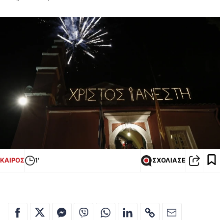
ΚΑΙΡΟΣ
1'
ΣΧΟΛΙΑΣΕ