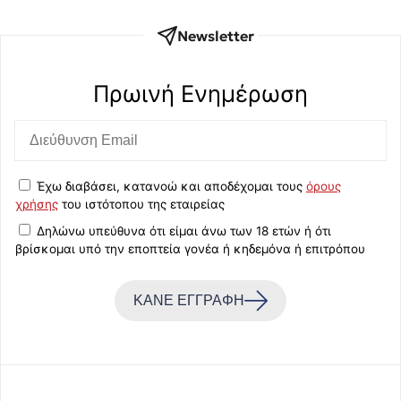
Newsletter
Πρωινή Eνημέρωση
Έχω διαβάσει, κατανοώ και αποδέχομαι τους
όρους
χρήσης
του ιστότοπου της εταιρείας
Δηλώνω υπεύθυνα ότι είμαι άνω των 18 ετών ή ότι
βρίσκομαι υπό την εποπτεία γονέα ή κηδεμόνα ή επιτρόπου
ΚΑΝΕ ΕΓΓΡΑΦΗ