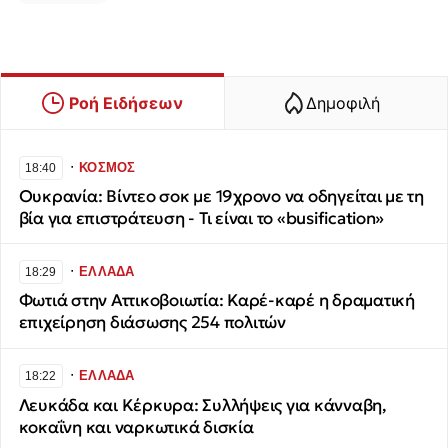
Ροή Ειδήσεων
Δημοφιλή
∙
ΚΟΣΜΟΣ
18:40
Ουκρανία: Βίντεο σοκ με 19χρονο να οδηγείται με τη
βία για επιστράτευση - Τι είναι το «busification»
∙
ΕΛΛΑΔΑ
18:29
Φωτιά στην Αττικοβοιωτία: Καρέ-καρέ η δραματική
επιχείρηση διάσωσης 254 πολιτών
∙
ΕΛΛΑΔΑ
18:22
Λευκάδα και Κέρκυρα: Συλλήψεις για κάνναβη,
κοκαΐνη και ναρκωτικά δισκία