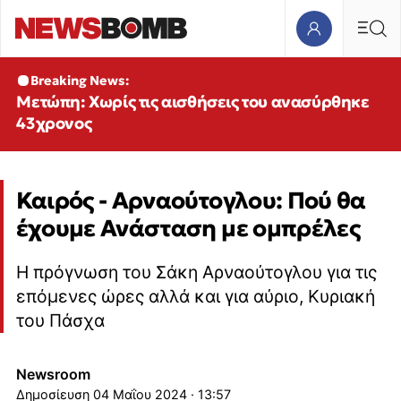
Breaking News:
Μετώπη: Χωρίς τις αισθήσεις του ανασύρθηκε
43χρονος
Καιρός - Αρναούτογλου: Πού θα
έχουμε Ανάσταση με ομπρέλες
Η πρόγνωση του Σάκη Αρναούτογλου για τις
επόμενες ώρες αλλά και για αύριο, Κυριακή
του Πάσχα
Newsroom
04 Μαΐου 2024 · 13:57