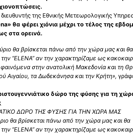
 χιονοπτώσεις.
 διευθυντής της Εθνικής Μετεωρολογικής Υπηρε
ena» θα φέρει χιόνια μέχρι το τέλος της εβδο
ως στα ορεινά.
ύριο θα βρίσκεται πάνω από την χώρα μας και θα
 την “ELENA” αν την χαρακτηρίζαμε ως κακοκαιρ
ά φαινόμενα στην ανατολική Μακεδονία και τη Θ
ού Αιγαίου, τα Δωδεκάνησα και την Κρήτη»,
γράφε
χριστουγεννιάτικο δώρο της φύσης για τη χώρ
:
ΙΑΤΙΚΟ ΔΩΡΟ ΤΗΣ ΦΥΣΗΣ ΓΙΑ ΤΗΝ ΧΩΡΑ ΜΑΣ
ριο θα βρίσκεται πάνω από την χώρα μας και θα
 την “ELENA” αν την χαρακτηρίζαμε ως κακοκαιρ