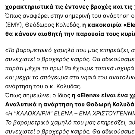
χαρακτηριστικά τις έντονες βροχές και τις
Όπως αναφέρει στην σημερινή του ανάρτηση ο
(ΕΜΥ), Θεόδωρος Κολυδάς,
η κακοκαιρία «El
θα κάνουν αισθητή την παρουσία τους κυρί
«Το βαρομετρικό χαμηλό που μας επηρεάζει, α
συνεχιστεί ο βροχερός καιρός. Θα αδικούσαμε
παρότι μέχρι το πρωί θα έχουμε τοπικά ισχυρ
και μέχρι το απόγευμα στα νησιά του ανατολικ
ανάρτηση του ο κ. Κολυδάς.
Όπως σημειώνει ο ίδιος
η «Elena» είναι ένα 
Αναλυτικά η ανάρτηση του Θοδωρή Κολυδά
«H "ΚΑΛΟΚΑΙΡΙΑ" ELENA – ENA ΧΡΙΣΤΟΥΓΕΝΝ
Το βαρομετρικό χαμηλό που μας επηρεάζει, αύ
συνεχιστεί ο βροχερός καιρός. Θα αδικούσαμε