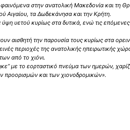
ά φαινόμενα στην ανατολική Μακεδονία και τη Θ
ού Αιγαίου, τα Δωδεκάνησα και την Κρήτη.
 ύψη υετού κυρίως στα δυτικά, ενώ τις επόμενες
νουν αισθητή την παρουσία τους κυρίως στα ορει
εινές περιοχές της ανατολικής ηπειρωτικής χώρ
ων από το χιόνι.
ηκε” με το εορταστικό πνεύμα των ημερών, χαρί
ών προορισμών και των χιονοδρομικών».