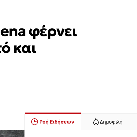
lena φέρνει
ό και
Ροή Ειδήσεων
Δημοφιλή