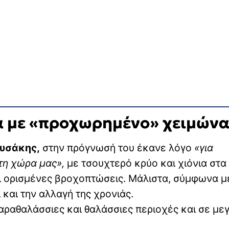
α με «προχωρημένο» χειμών
υσάκης,
στην πρόγνωσή του έκανε λόγο
«για
τη χώρα μας»,
με τσουχτερό κρύο και χιόνια στα
αι ορισμένες βροχοπτώσεις. Μάλιστα, σύμφωνα μ
 και την αλλαγή της χρονιάς.
αραθαλάσσιες και θαλάσσιες περιοχές και σε με