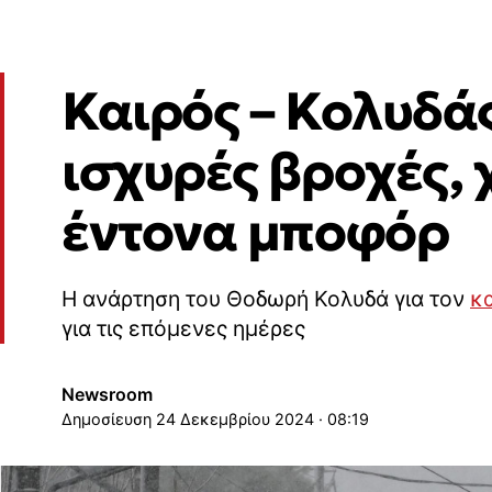
Καιρός – Κολυδάς
ισχυρές βροχές, 
έντονα μποφόρ
Η ανάρτηση του Θοδωρή Κολυδά για τον
κ
για τις επόμενες ημέρες
Newsroom
24 Δεκεμβρίου 2024 · 08:19