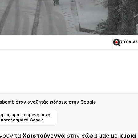
ΣΧΟΛΙΑ
sbomb όταν αναζητάς ειδήσεις στην Google
η ως προτιμώμενη πηγή
αποτελέσματα Google
νουν τα
Χριστούγεννα
στην χώρα μας με
κύρια