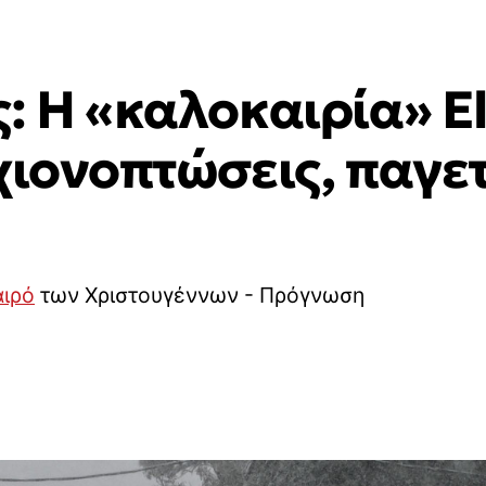
: Η «καλοκαιρία» E
χιονοπτώσεις, παγετ
αιρό
των Χριστουγέννων - Πρόγνωση