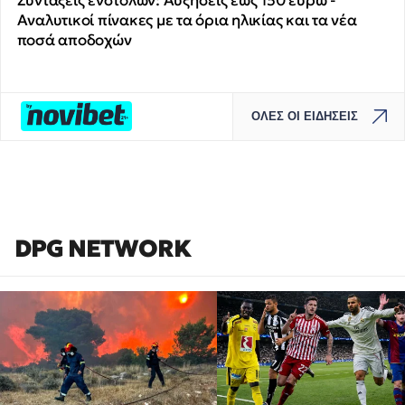
Συντάξεις ενστόλων: Αυξήσεις έως 150 ευρώ -
Αναλυτικοί πίνακες με τα όρια ηλικίας και τα νέα
ποσά αποδοχών
ΟΛΕΣ ΟΙ ΕΙΔΗΣΕΙΣ
DPG NETWORK