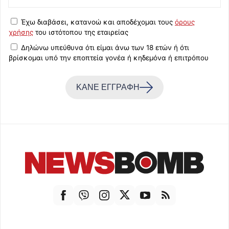
Έχω διαβάσει, κατανοώ και αποδέχομαι τους
όρους
χρήσης
του ιστότοπου της εταιρείας
Δηλώνω υπεύθυνα ότι είμαι άνω των 18 ετών ή ότι
βρίσκομαι υπό την εποπτεία γονέα ή κηδεμόνα ή επιτρόπου
ΚΑΝΕ ΕΓΓΡΑΦΗ