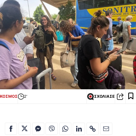
ΚΟΣΜΟΣ
2'
ΣΧΟΛΙΑΣΕ