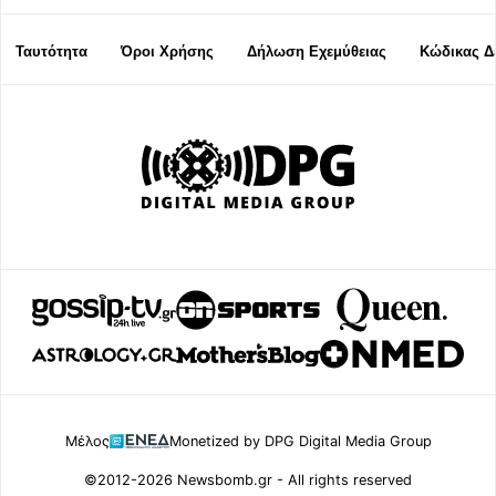
Ταυτότητα
Όροι Χρήσης
Δήλωση Εχεμύθειας
Κώδικας Δ
Μέλος
Monetized by DPG Digital Media Group
©2012-2026 Newsbomb.gr - All rights reserved