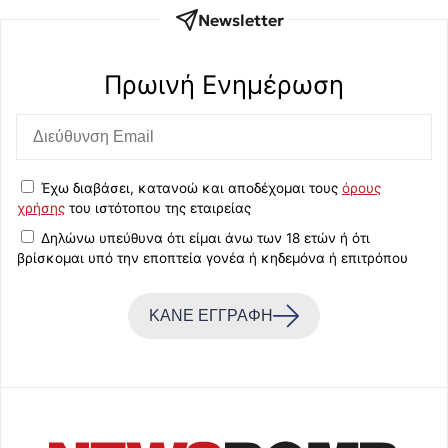
Newsletter
Πρωινή Eνημέρωση
Έχω διαβάσει, κατανοώ και αποδέχομαι τους
όρους
χρήσης
του ιστότοπου της εταιρείας
Δηλώνω υπεύθυνα ότι είμαι άνω των 18 ετών ή ότι
βρίσκομαι υπό την εποπτεία γονέα ή κηδεμόνα ή επιτρόπου
ΚΑΝΕ ΕΓΓΡΑΦΗ