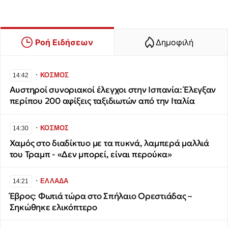
Ροή Ειδήσεων
Δημοφιλή
∙
ΚΟΣΜΟΣ
14:42
Αυστηροί συνοριακοί έλεγχοι στην Ισπανία: Έλεγξαν
περίπου 200 αφίξεις ταξιδιωτών από την Ιταλία
∙
ΚΟΣΜΟΣ
14:30
Χαμός στο διαδίκτυο με τα πυκνά, λαμπερά μαλλιά
του Τραμπ - «Δεν μπορεί, είναι περούκα»
∙
ΕΛΛΑΔΑ
14:21
Έβρος: Φωτιά τώρα στο Σπήλαιο Ορεστιάδας –
Σηκώθηκε ελικόπτερο