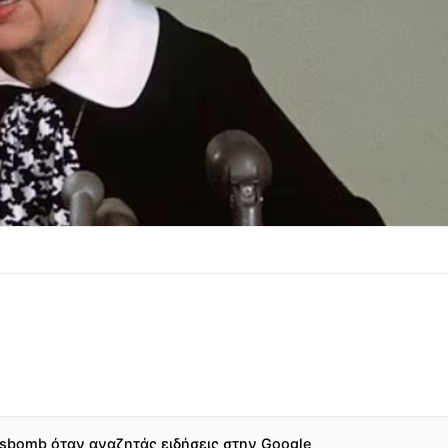
sbomb όταν αναζητάς ειδήσεις στην Google