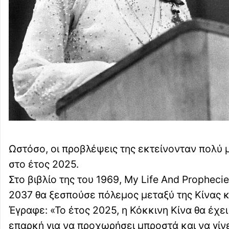
Ωστόσο, οι προβλέψεις της εκτείνονταν πολύ 
στο έτος 2025.
Στο βιβλίο της του 1969, My Life And Propheci
2037 θα ξεσπούσε πόλεμος μεταξύ της Κίνας κ
Έγραφε: «Το έτος 2025, η Κόκκινη Κίνα θα έχει
επαρκή για να προχωρήσει μπροστά και να γίν