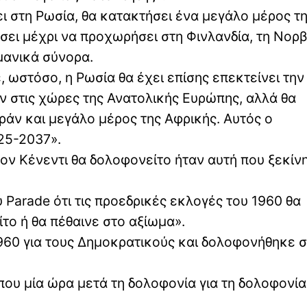
ει στη Ρωσία, θα κατακτήσει ένα μεγάλο μέρος τ
σει μέχρι να προχωρήσει στη Φινλανδία, τη Νορβ
μανικά σύνορα.
, ωστόσο, η Ρωσία θα έχει επίσης επεκτείνει τη
ον στις χώρες της Ανατολικής Ευρώπης, αλλά θα
 Ιράν και μεγάλο μέρος της Αφρικής. Αυτός ο
25-2037».
ζον Κένεντι θα δολοφονείτο ήταν αυτή που ξεκίν
Parade ότι τις προεδρικές εκλογές του 1960 θα
το ή θα πέθαινε στο αξίωμα».
1960 για τους Δημοκρατικούς και δολοφονήθηκε σ
ου μία ώρα μετά τη δολοφονία για τη δολοφονία