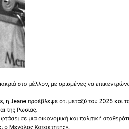
μακριά στο μέλλον, με ορισμένες να επικεντρών
es, η Jeane προέβλεψε ότι μεταξύ του 2025 και τ
αι της Ρωσίας.
 φτάσει σε μια οικονομική και πολιτική σταθερότ
ει ο Μεγάλος Κατακτητής».