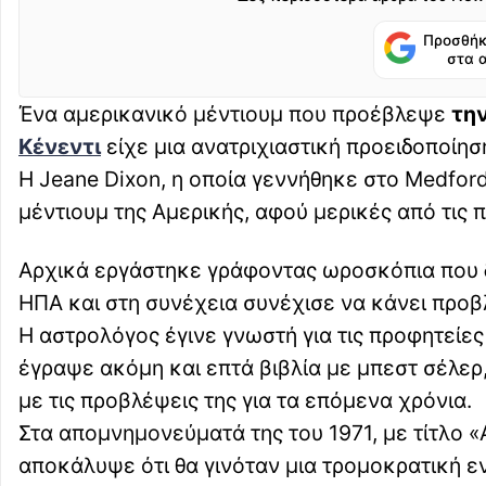
Προσθήκ
στα 
Ένα αμερικανικό μέντιουμ που προέβλεψε
τη
Κένεντι
είχε μια ανατριχιαστική προειδοποίηση
Η Jeane Dixon, η οποία γεννήθηκε στο Medfor
μέντιουμ της Αμερικής, αφού μερικές από τις 
Αρχικά εργάστηκε γράφοντας ωροσκόπια που δη
ΗΠΑ και στη συνέχεια συνέχισε να κάνει προβ
Η αστρολόγος έγινε γνωστή για τις προφητείες
έγραψε ακόμη και επτά βιβλία με μπεστ σέλε
με τις προβλέψεις της για τα επόμενα χρόνια.
Στα απομνημονεύματά της του 1971, με τίτλο «
αποκάλυψε ότι θα γινόταν μια τρομοκρατική ε