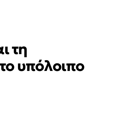
ι τη
 το υπόλοιπο