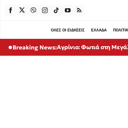
ΟΛΕΣ ΟΙ ΕΙΔΗΣΕΙΣ
ΕΛΛΑΔΑ
ΠΟΛΙΤΙ
Αγρίνιο: Φωτιά στη Μεγ
Breaking News: