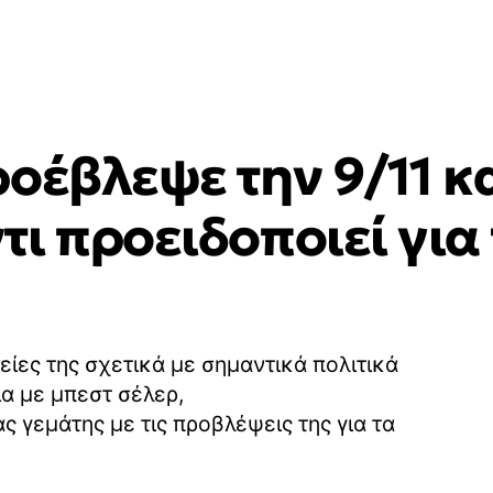
οέβλεψε την 9/11 κα
ι προειδοποιεί για
είες της σχετικά με σημαντικά πολιτικά
ία με μπεστ σέλερ,
 γεμάτης με τις προβλέψεις της για τα