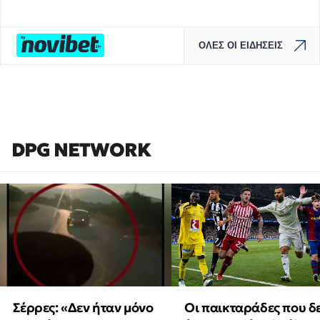
ΟΛΕΣ ΟΙ ΕΙΔΗΣΕΙΣ
DPG NETWORK
Οι παικταράδες που δ
Σέρρες: «Δεν ήταν μόνο