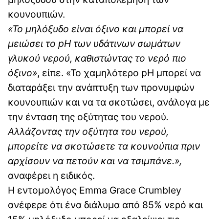
κουνουπιών.
«Το μηλόξυδο είναι όξινο και μπορεί να
μειώσει το pH των υδάτινων σωμάτων
γλυκού νερού, καθιστώντας το νερό πιο
όξινο»
, είπε. «Το χαμηλότερο pH μπορεί να
διαταράξει την ανάπτυξη των προνυμφών
κουνουπιών και να τα σκοτώσει, ανάλογα με
την ένταση της οξύτητας του νερού
.
Αλλάζοντας την οξύτητα του νερού,
μπορείτε να σκοτώσετε τα κουνούπια πριν
αρχίσουν να πετούν και να τσιμπάνε.»,
αναφέρει η ειδικός.
Η εντομολόγος Emma Grace Crumbley
ανέφερε ότι ένα διάλυμα από 85% νερό και