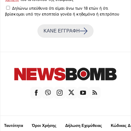
Δηλώνω υπεύθυνα ότι είμαι άνω των 18 ετών ή ότι
βρίσκομαι υπό την εποπτεία γονέα ή κηδεμόνα ή επιτρόπου
ΚΑΝΕ ΕΓΓΡΑΦΗ
Ταυτότητα
Όροι Χρήσης
Δήλωση Εχεμύθειας
Κώδικας Δ