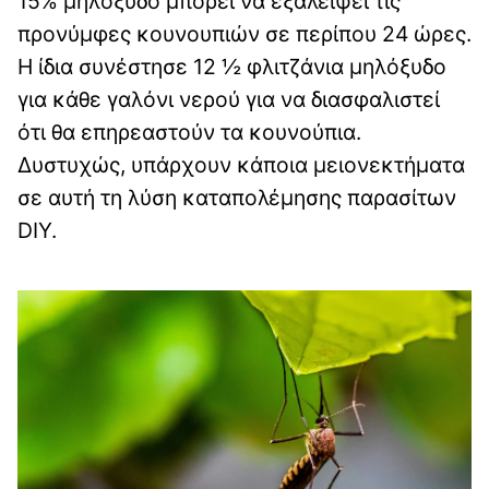
15% μηλόξυδο μπορεί να εξαλείψει τις
προνύμφες κουνουπιών σε περίπου 24 ώρες.
Η ίδια συνέστησε 12 ½ φλιτζάνια μηλόξυδο
για κάθε γαλόνι νερού για να διασφαλιστεί
ότι θα επηρεαστούν τα κουνούπια.
Δυστυχώς, υπάρχουν κάποια μειονεκτήματα
σε αυτή τη λύση καταπολέμησης παρασίτων
DIY.