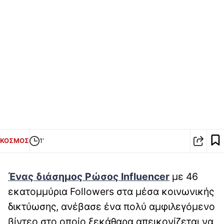
ΚΟΣΜΟΣ
1'
Ένας διάσημος Ρώσος Influencer
με 46
εκατομμύρια Followers στα μέσα κοινωνικής
δικτύωσης, ανέβασε ένα πολύ αμφιλεγόμενο
βίντεο στο οποίο ξεκάθαρα απεικονίζεται να