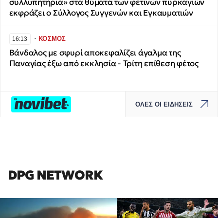
συλλυπητήρια» στα θύματα των φετινών πυρκαγιών
εκφράζει ο Σύλλογος Συγγενών και Εγκαυματιών
∙
ΚΟΣΜΟΣ
16:13
Βάνδαλος με σφυρί αποκεφαλίζει άγαλμα της
Παναγίας έξω από εκκλησία - Τρίτη επίθεση φέτος
ΟΛΕΣ ΟΙ ΕΙΔΗΣΕΙΣ
DPG NETWORK