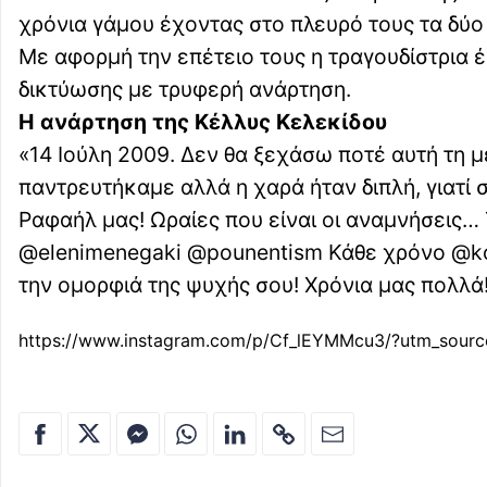
χρόνια γάμου έχοντας στο πλευρό τους τα δύο 
Με αφορμή την επέτειο τους η τραγουδίστρια
δικτύωσης με τρυφερή ανάρτηση.
Η ανάρτηση της Κέλλυς Κελεκίδου
«14 Ιούλη 2009. Δεν θα ξεχάσω ποτέ αυτή τη μ
παντρευτήκαμε αλλά η χαρά ήταν διπλή, γιατί 
Ραφαήλ μας! Ωραίες που είναι οι αναμνήσεις…
@elenimenegaki @pounentism Κάθε χρόνο @ko
την ομορφιά της ψυχής σου! Χρόνια μας πολλά
https://www.instagram.com/p/Cf_lEYMMcu3/?utm_sour