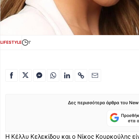
LIFESTYLE
1'
Δες περισσότερα άρθρα του New
Προσθήκ
στα 
Η Κέλλυ Κελεκίδου και ο Νίκος Κουρκούλης εί