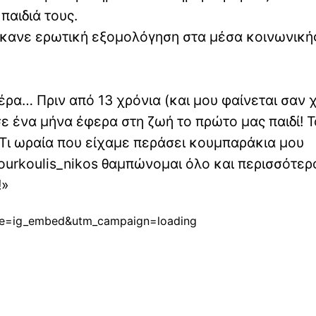
παιδιά τους.
 έκανε ερωτική εξομολόγηση στα μέσα κοινωνική
έρα… Πριν από 13 χρόνια (και μου φαίνεται σαν 
σε ένα μήνα έφερα στη ζωή το πρώτο μας παιδί! 
 Τι ωραία που είχαμε περάσει κουμπαράκια μου
urkoulis_nikos θαμπώνομαι όλο και περισσότερ
!»
ce=ig_embed&utm_campaign=loading