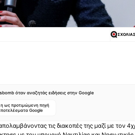
ΣΧΟΛΙΑ
sbomb όταν αναζητάς ειδήσεις στην Google
η ως προτιμώμενη πηγή
αποτελέσματα Google
απολαμβάνοντας τις διακοπές της μαζί με τον 4
έκτησε με τον υπουργό Ναυτιλίας και Νησιωτικής