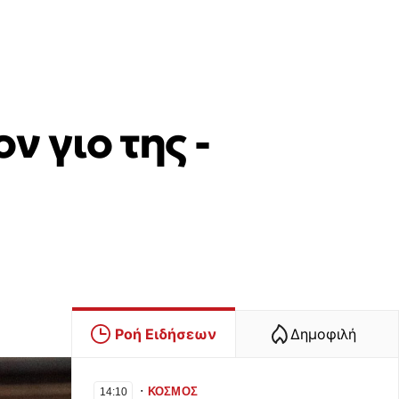
ν γιο της -
Ροή Ειδήσεων
Δημοφιλή
∙
ΚΟΣΜΟΣ
14:10