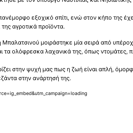
 πανέμορφο εξοχικό σπίτι, ενώ στον κήπο της έχε
 της αγροτικά προϊόντα.
η Μπαλατσινού μοιράστηκε μία σειρά από υπέρο
αι τα ολόφρεσκα λαχανικά της, όπως ντομάτες, π
ίζει στην ψυχή μας πως η ζωή είναι απλή, όμορφ
ζάντα στην ανάρτησή της.
rce=ig_embed&utm_campaign=loading