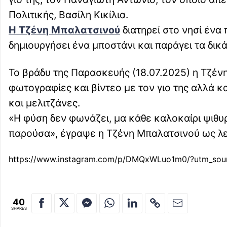
Πολιτικής, Βασίλη Κικίλια.
Η Τζένη Μπαλατσινού
διατηρεί στο νησί ένα
δημιουργήσει ένα μποστάνι και παράγει τα δικά
Το βράδυ της Παρασκευής (18.07.2025) η Τζέν
φωτογραφίες και βίντεο με τον γιο της αλλά κ
και μελιτζάνες.
«Η φύση δεν φωνάζει, μα κάθε καλοκαίρι ψιθυρ
παρούσα», έγραψε η Τζένη Μπαλατσινού ως λε
https://www.instagram.com/p/DMQxWLuo1m0/?utm_sou
40
SHARES