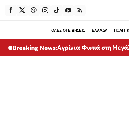
ΟΛΕΣ ΟΙ ΕΙΔΗΣΕΙΣ
ΕΛΛΑΔΑ
ΠΟΛΙΤΙ
Αγρίνιο: Φωτιά στη Μεγ
Breaking News: