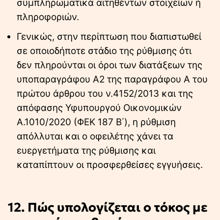
συμπληρωματικά αιτηθέντων στοιχείων ή
πληροφοριών.
Γενικώς, στην περίπτωση που διαπιστωθεί
σε οποιοδήποτε στάδιο της ρύθμισης ότι
δεν πληρούνται οι όροι των διατάξεων της
υποπαραγράφου Α2 της παραγράφου Α του
πρώτου άρθρου του ν.4152/2013 και της
απόφασης Υφυπουργού Οικονομικών
Α.1010/2020 (ΦΕΚ 187 Β΄), η ρύθμιση
απόλλυται και ο οφειλέτης χάνει τα
ευεργετήματα της ρύθμισης και
καταπίπτουν οι προσφερθείσες εγγυήσεις.
12. Πώς υπολογίζεται ο τόκος με