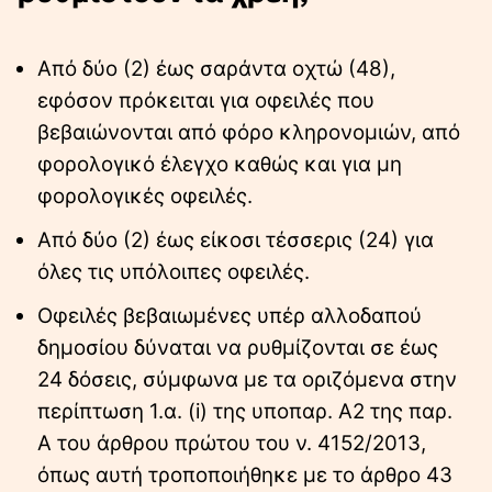
Από δύο (2) έως σαράντα οχτώ (48),
εφόσον πρόκειται για οφειλές που
βεβαιώνονται από φόρο κληρονομιών, από
φορολογικό έλεγχο καθώς και για μη
φορολογικές οφειλές.
Από δύο (2) έως είκοσι τέσσερις (24) για
όλες τις υπόλοιπες οφειλές.
Οφειλές βεβαιωμένες υπέρ αλλοδαπού
δημοσίου δύναται να ρυθμίζονται σε έως
24 δόσεις, σύμφωνα με τα οριζόμενα στην
περίπτωση 1.α. (i) της υποπαρ. Α2 της παρ.
Α του άρθρου πρώτου του ν. 4152/2013,
όπως αυτή τροποποιήθηκε με το άρθρο 43