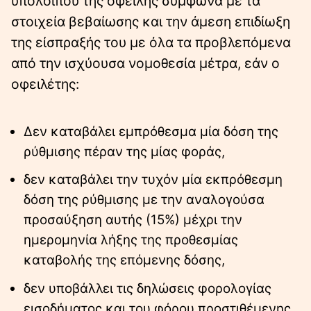
υπολοίπου της οφειλής σύμφωνα με τα
στοιχεία βεβαίωσης και την άμεση επιδίωξη
της είσπραξής του με όλα τα προβλεπόμενα
από την ισχύουσα νομοθεσία μέτρα, εάν ο
οφειλέτης:
Δεν καταβάλει εμπρόθεσμα μία δόση της
ρύθμισης πέραν της μίας φοράς,
δεν καταβάλει την τυχόν μία εκπρόθεσμη
δόση της ρύθμισης με την αναλογούσα
προσαύξηση αυτής (15%) μέχρι την
ημερομηνία λήξης της προθεσμίας
καταβολής της επόμενης δόσης,
δεν υποβάλλει τις δηλώσεις φορολογίας
εισοδήματος και του φόρου προστιθέμενης