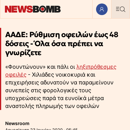
ΑΑΔΕ: Ρύθμιση οφειλών έως 48
δόσεις - Όλα όσα πρέπει να
γνωρίζετε
«Φουντώνουν» και πάλι οι
ληξιπρόθεσμες
οφειλές
- Χιλιάδες νοικοκυριά και
επιχειρήσεις αδυνατούν να παραμείνουν
συνεπείς στις φορολογικές τους
υποχρεώσεις παρά τα ευνοϊκά μέτρα
αναστολής πληρωμής των οφειλών
Newsroom
23 Ιουνίου 2020 · 05:45