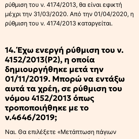
ρύθμιση του ν. 4174/2013, θα είναι εφικτή
μέχρι την 31/03/2020. Από την 01/04/2020, η
ρύθμιση του ν. 4174/2013 καταργείται.
14. Έχω ενεργή ρύθμιση του ν.
4152/2013(Ρ2), η οποία
δημιουργήθηκε μετά την
01/11/2019. Μπορώ να εντάξω
αυτά τα χρέη, σε ρύθμιση του
νόμου 4152/2013 όπως
τροποποιήθηκε με το
ν.4646/2019;
Ναι. Θα επιλέξετε «Μετάπτωση πάγιων