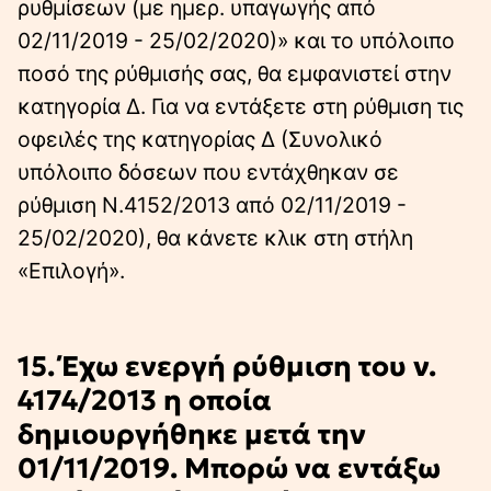
ρυθμίσεων (με ημερ. υπαγωγής από
02/11/2019 - 25/02/2020)» και το υπόλοιπο
ποσό της ρύθμισής σας, θα εμφανιστεί στην
κατηγορία Δ. Για να εντάξετε στη ρύθμιση τις
οφειλές της κατηγορίας Δ (Συνολικό
υπόλοιπο δόσεων που εντάχθηκαν σε
ρύθμιση Ν.4152/2013 από 02/11/2019 -
25/02/2020), θα κάνετε κλικ στη στήλη
«Επιλογή».
15. Έχω ενεργή ρύθμιση του ν.
4174/2013 η οποία
δημιουργήθηκε μετά την
01/11/2019. Μπορώ να εντάξω