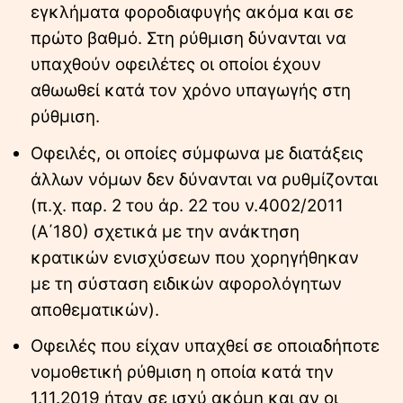
εγκλήματα φοροδιαφυγής ακόμα και σε
πρώτο βαθμό. Στη ρύθμιση δύνανται να
υπαχθούν οφειλέτες οι οποίοι έχουν
αθωωθεί κατά τον χρόνο υπαγωγής στη
ρύθμιση.
Οφειλές, οι οποίες σύμφωνα με διατάξεις
άλλων νόμων δεν δύνανται να ρυθμίζονται
(π.χ. παρ. 2 του άρ. 22 του ν.4002/2011
(Α΄180) σχετικά με την ανάκτηση
κρατικών ενισχύσεων που χορηγήθηκαν
με τη σύσταση ειδικών αφορολόγητων
αποθεματικών).
Οφειλές που είχαν υπαχθεί σε οποιαδήποτε
νομοθετική ρύθμιση η οποία κατά την
1.11.2019 ήταν σε ισχύ ακόμη και αν οι