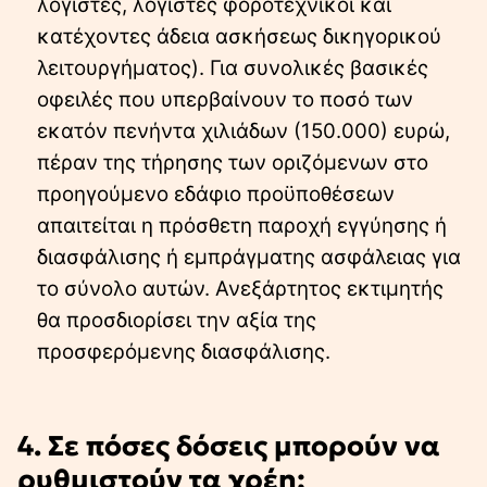
λογιστές, λογιστές φοροτεχνικοί και
κατέχοντες άδεια ασκήσεως δικηγορικού
λειτουργήματος). Για συνολικές βασικές
οφειλές που υπερβαίνουν το ποσό των
εκατόν πενήντα χιλιάδων (150.000) ευρώ,
πέραν της τήρησης των οριζόμενων στο
προηγούμενο εδάφιο προϋποθέσεων
απαιτείται η πρόσθετη παροχή εγγύησης ή
διασφάλισης ή εμπράγματης ασφάλειας για
το σύνολο αυτών. Ανεξάρτητος εκτιμητής
θα προσδιορίσει την αξία της
προσφερόμενης διασφάλισης.
4. Σε πόσες δόσεις μπορούν να
ρυθμιστούν τα χρέη;