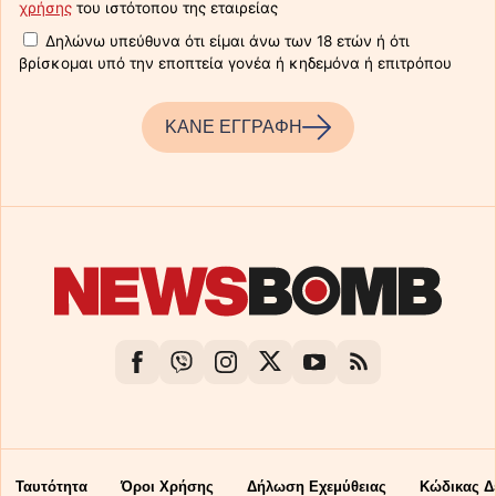
χρήσης
του ιστότοπου της εταιρείας
Δηλώνω υπεύθυνα ότι είμαι άνω των 18 ετών ή ότι
βρίσκομαι υπό την εποπτεία γονέα ή κηδεμόνα ή επιτρόπου
ΚΑΝΕ ΕΓΓΡΑΦΗ
Ταυτότητα
Όροι Χρήσης
Δήλωση Εχεμύθειας
Κώδικας Δ