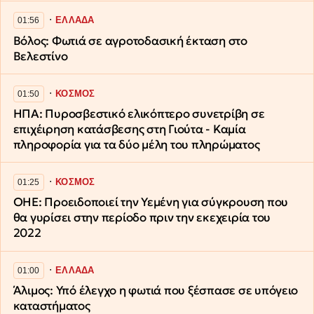
∙
ΕΛΛΑΔΑ
01:56
Βόλος: Φωτιά σε αγροτοδασική έκταση στο
Βελεστίνο
∙
ΚΟΣΜΟΣ
01:50
ΗΠΑ: Πυροσβεστικό ελικόπτερο συνετρίβη σε
επιχέιρηση κατάσβεσης στη Γιούτα - Καμία
πληροφορία για τα δύο μέλη του πληρώματος
∙
ΚΟΣΜΟΣ
01:25
ΟΗΕ: Προειδοποιεί την Υεμένη για σύγκρουση που
θα γυρίσει στην περίοδο πριν την εκεχειρία του
2022
∙
ΕΛΛΑΔΑ
01:00
Άλιμος: Υπό έλεγχο η φωτιά που ξέσπασε σε υπόγειο
καταστήματος