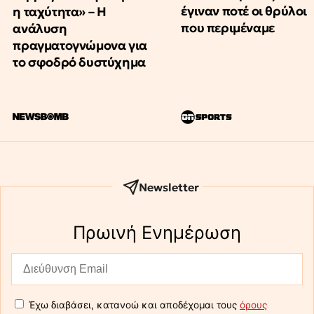
έγιναν ποτέ οι θρύλοι
η ταχύτητα» – Η
που περιμέναμε
ανάλυση
πραγματογνώμονα για
το σφοδρό δυστύχημα
Newsletter
Πρωινή Eνημέρωση
Έχω διαβάσει, κατανοώ και αποδέχομαι τους
όρους