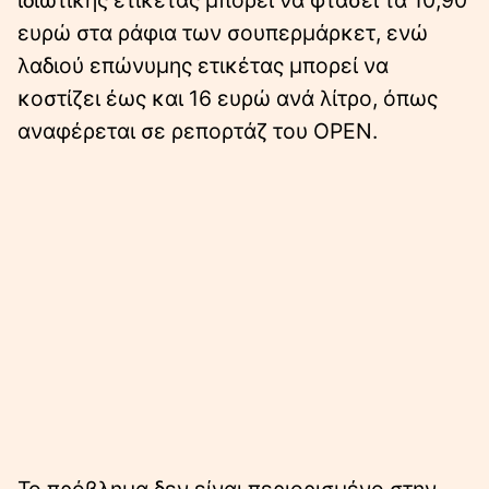
ιδιωτικής ετικέτας μπορεί να φτάσει τα 10,90
ευρώ στα ράφια των σουπερμάρκετ, ενώ
λαδιού επώνυμης ετικέτας μπορεί να
κοστίζει έως και 16 ευρώ ανά λίτρο, όπως
αναφέρεται σε ρεπορτάζ του OPEN.