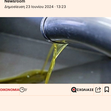
Newsroom
23 Ιουνίου 2024 · 13:23
ΟΙΚΟΝΟΜΙΑ
3'
ΣΧΟΛΙΑΣΕ