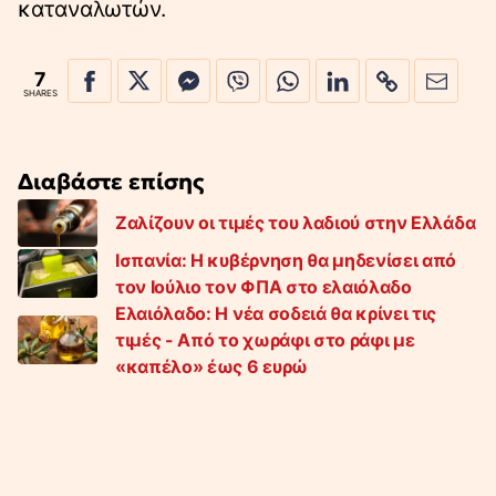
καταναλωτών.
7
SHARES
Διαβάστε επίσης
Ζαλίζουν οι τιμές του λαδιού στην Ελλάδα
Ισπανία: Η κυβέρνηση θα μηδενίσει από
τον Ιούλιο τον ΦΠΑ στο ελαιόλαδο
Ελαιόλαδο: Η νέα σοδειά θα κρίνει τις
τιμές - Από το χωράφι στο ράφι με
«καπέλο» έως 6 ευρώ