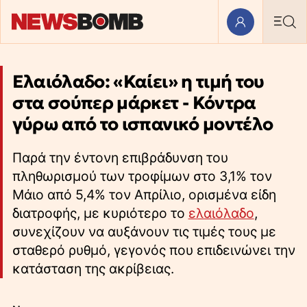
Ελαιόλαδο: «Καίει» η τιμή του
στα σούπερ μάρκετ - Κόντρα
γύρω από το ισπανικό μοντέλο
Παρά την έντονη επιβράδυνση του
πληθωρισμού των τροφίμων στο 3,1% τον
Μάιο από 5,4% τον Απρίλιο, ορισμένα είδη
διατροφής, με κυριότερο το
ελαιόλαδο
,
συνεχίζουν να αυξάνουν τις τιμές τους με
σταθερό ρυθμό, γεγονός που επιδεινώνει την
κατάσταση της ακρίβειας.