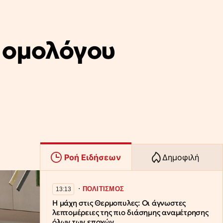
 ομολόγου
Ροή Ειδήσεων
Δημοφιλή
∙
ΠΟΛΙΤΙΣΜΟΣ
13:13
Η μάχη στις Θερμοπυλες: Οι άγνωστες
λεπτομέρειες της πιο διάσημης αναμέτρησης
όλων των εποχών