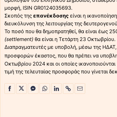
ομολόγων του ελληνικού Δημοσίου, σταθερού ε
μορφή, ISIN GR0124035693.
Σκοπός της
επανέκδοσης
είναι η ικανοποίησ
διευκόλυνση της λειτουργίας της δευτερογενο
Το ποσό που θα δημοπρατηθεί, θα είναι έως 25
(settlement)
θα είναι η Τετάρτη 23 Οκτωβρίου
Διαπραγματευτές με υποβολή, μέσω της ΗΔΑΤ,
προσφορών έκαστος, που θα πρέπει να υποβληθ
Οκτωβρίου 2024 και οι οποίες ικανοποιούνται
τιμή της τελευταίας προσφοράς που γίνεται δε