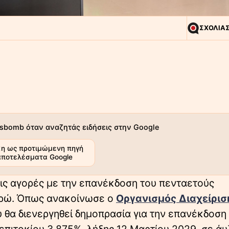
ΣΧΟΛΙΑ
sbomb όταν αναζητάς ειδήσεις στην Google
η ως προτιμώμενη πηγή
αποτελέσματα Google
τις αγορές με την επανέκδοση του πενταετούς
ευρώ. Όπως ανακοίνωσε ο
Οργανισμός Διαχείρισ
υ θα διενεργηθεί δημοπρασία για την επανέκδοση