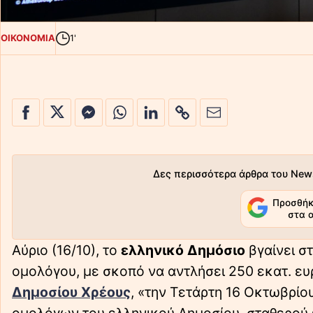
ΟΙΚΟΝΟΜΙΑ
1'
Δες περισσότερα άρθρα του New
Προσθήκ
στα 
Αύριο (16/10), το
ελληνικό Δημόσιο
βγαίνει σ
ομολόγου, με σκοπό να αντλήσει 250 εκατ. 
Δημοσίου Χρέους
, «την Τετάρτη 16 Οκτωβρίο