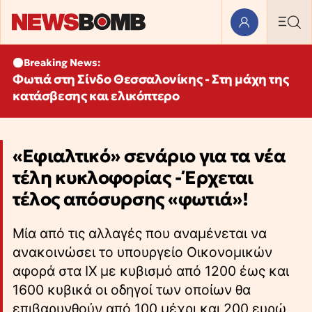
Breaking News:
Φωτιά στη Σίνδο Θεσσαλονίκης - Στη μάχη της
κατάσβεσης και ελικόπτερο
«Εφιαλτικό» σενάριο για τα νέα
τέλη κυκλοφορίας - Έρχεται
τέλος απόσυρσης «φωτιά»!
Μία από τις αλλαγές που αναμένεται να
ανακοινώσει το υπουργείο Οικονομικών
αφορά στα ΙΧ με κυβισμό από 1200 έως και
1600 κυβικά οι οδηγοί των οποίων θα
επιβαρυνθούν από 100 μέχρι και 200 ευρώ