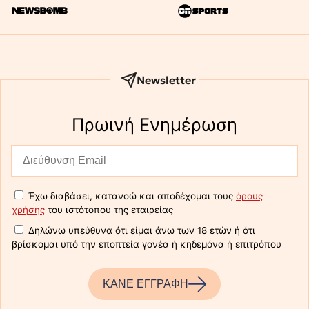
Newsletter
Πρωινή Eνημέρωση
Έχω διαβάσει, κατανοώ και αποδέχομαι τους
όρους
χρήσης
του ιστότοπου της εταιρείας
Δηλώνω υπεύθυνα ότι είμαι άνω των 18 ετών ή ότι
βρίσκομαι υπό την εποπτεία γονέα ή κηδεμόνα ή επιτρόπου
ΚΑΝΕ ΕΓΓΡΑΦΗ