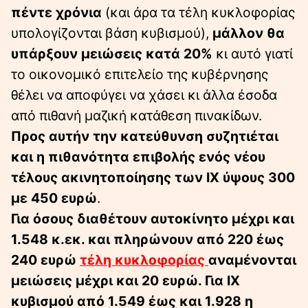
πέντε χρόνια
(και άρα τα τέλη κυκλοφορίας
υπολογίζονται βάση κυβισμού),
μάλλον θα
υπάρξουν μειώσεις κατά 20%
κι αυτό γιατί
το οικονομικό επιτελείο της κυβέρνησης
θέλει να αποφύγει να χάσει κι άλλα έσοδα
από πιθανή μαζική κατάθεση πινακίδων.
Προς αυτήν την κατεύθυνση συζητιέται
και η πιθανότητα επιβολής ενός νέου
τέλους ακινητοποίησης των ΙΧ ύψους 300
με 450 ευρώ
.
Για όσους διαθέτουν αυτοκίνητο μέχρι και
1.548 κ.εκ. και πληρώνουν από 220 έως
240 ευρώ
τέλη κυκλοφορίας
αναμένονται
μειώσεις μέχρι και 20 ευρώ. Για ΙΧ
κυβισμού από 1.549 έως και 1.928 η