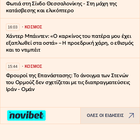
Φωτιά στη Σίνδο Θεσσαλονίκης - Στη μάχη της
κατάσβεσης και ελικόπτερο
∙
ΚΟΣΜΟΣ
16:03
Χάντερ Μπάιντεν: «Ο καρκίνος του πατέρα μου έχει
εξαπλωθεί στα οστά» – Η προεδρική χάρη, ο εθισμός
και το ντιμπέιτ
∙
ΚΟΣΜΟΣ
15:44
Φρουροί της Επανάστασης: Το άνοιγμα των Στενών
του Ορμούζ δεν σχετίζεται με τις διαπραγματεύσεις
Ιράν - Ομάν
ΟΛΕΣ ΟΙ ΕΙΔΗΣΕΙΣ