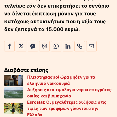
τελείως εάν δεν επικρατήσει το σενάριο
να δίνεται έκπτωση μόνον για τους
κατόχους αυτοκινήτων που η αξία τους
δεν ξεπερνά τα 15.000 ευρώ.
Διαβάστε επίσης
Πλειστηριασμοί ώρα μηδέν για τα
ελληνικά νοικοκυριά
Αυξήσεις στα τιμολόγια νερού σε αγρότες,
οικίες και βιομηχανία
Eurostat: Οι μεγαλύτερες αυξήσεις στις
τιμές των τροφίμων γίνονται στην
Ελλάδα