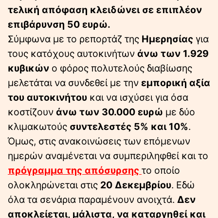
τελική απόφαση κλειδώνει σε επιπλέον
επιβάρυνση 50 ευρώ.
Σύμφωνα με το ρεπορτάζ της
Ημερησίας
για
τους κατόχους αυτοκινήτων
άνω των 1.929
κυβικών
ο φόρος πολυτελούς διαβίωσης
μελετάται να συνδεθεί με την
εμπορική αξία
του αυτοκινήτου
και να ισχύσει για όσα
κοστίζουν
άνω των 30.000 ευρώ
με δύο
κλιμακωτούς
συντελεστές 5% και 10%
.
Όμως, στις ανακοινώσεις των επόμενων
ημερών αναμένεται να συμπεριληφθεί και το
πρόγραμμα της απόσυρσης
το οποίο
ολοκληρώνεται στις
20 Δεκεμβρίου
. Εδώ
όλα τα σενάρια παραμένουν ανοιχτά.
Δεν
αποκλείεται, μάλιστα, να καταργηθεί και