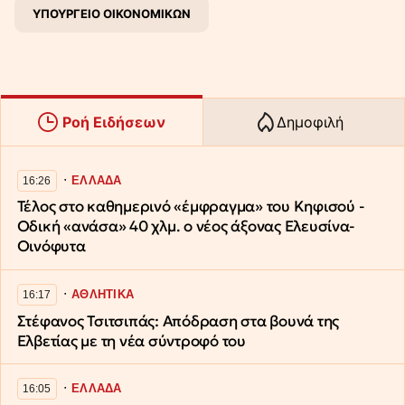
ΥΠΟΥΡΓΕΙΟ ΟΙΚΟΝΟΜΙΚΩΝ
Ροή Ειδήσεων
Δημοφιλή
∙
ΕΛΛΑΔΑ
16:26
Τέλος στο καθημερινό «έμφραγμα» του Κηφισού -
Οδική «ανάσα» 40 χλμ. ο νέος άξονας Ελευσίνα-
Οινόφυτα
∙
ΑΘΛΗΤΙΚΑ
16:17
Στέφανος Τσιτσιπάς: Απόδραση στα βουνά της
Ελβετίας με τη νέα σύντροφό του
∙
ΕΛΛΑΔΑ
16:05