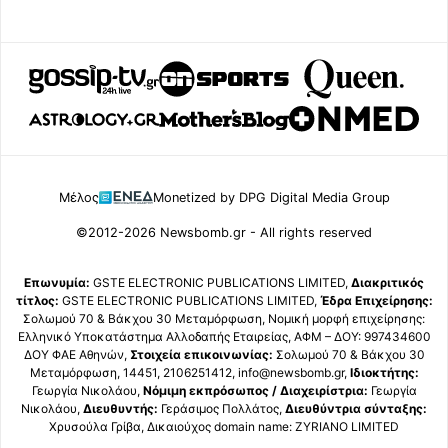
Μέλος
Monetized by DPG Digital Media Group
©2012-2026 Newsbomb.gr - All rights reserved
Επωνυμία:
GSTE ELECTRONIC PUBLICATIONS LIMITED,
Διακριτικός
τίτλος:
GSTE ELECTRONIC PUBLICATIONS LIMITED,
Έδρα Επιχείρησης:
Σολωμού 70 & Βάκχου 30 Μεταμόρφωση, Νομική μορφή επιχείρησης:
Ελληνικό Υποκατάστημα Αλλοδαπής Εταιρείας, ΑΦΜ – ΔΟΥ: 997434600
ΔΟΥ ΦΑΕ Αθηνών,
Στοιχεία επικοινωνίας:
Σολωμού 70 & Βάκχου 30
Μεταμόρφωση, 14451, 2106251412, info@newsbomb.gr,
Ιδιοκτήτης:
Γεωργία Νικολάου,
Νόμιμη εκπρόσωπος / Διαχειρίστρια:
Γεωργία
Νικολάου,
Διευθυντής:
Γεράσιμος Πολλάτος,
Διευθύντρια σύνταξης:
Χρυσούλα Γρίβα, Δικαιούχος domain name: ZYRIANO LIMITED