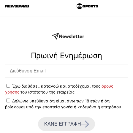
Newsletter
Πρωινή Eνημέρωση
Έχω διαβάσει, κατανοώ και αποδέχομαι τους
όρους
χρήσης
του ιστότοπου της εταιρείας
Δηλώνω υπεύθυνα ότι είμαι άνω των 18 ετών ή ότι
βρίσκομαι υπό την εποπτεία γονέα ή κηδεμόνα ή επιτρόπου
ΚΑΝΕ ΕΓΓΡΑΦΗ