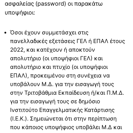
ασφαλείας (password) οι παρακάτω
υποψήφιοι:
Όσοι έχουν συμμετάσχει στις
πανελλαδικές εξετάσεις ΓΕΛ ή ΕΠΑΛ έτους
2022, και κατέχουν ή αποκτούν
απολυτήριο (οι υποψήφιοι ΓΕΛ) και
απολυτήριο και πτυχίο (οι υποψήφιοι
ΕΠΑΛ), προκειμένου στη συνέχεια να
υποβάλουν Μ.Δ. για την εισαγωγή τους
στην Τριτοβάθμια Εκπαίδευση ή/και Π.Μ.Δ.
για την εισαγωγή τους σε δημόσιο
Ινστιτούτο Επαγγελματικής Κατάρτισης
(Ι.Ε.Κ.). Σημειώνεται ότι στην περίπτωση
που κάποιος υποψήφιος υποβάλει Μ.Δ και