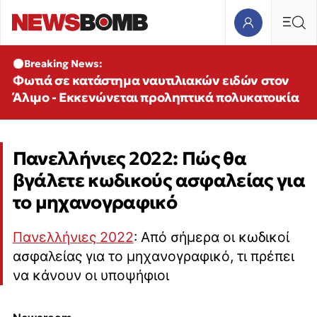
Breaking News:
Φωτιά σε κατάστημα ναυτιλιακών ειδών στον
Άλιμο - Εκκενώνεται προληπτικά πολυκατοικία
Πανελλήνιες 2022: Πώς θα
βγάλετε κωδικούς ασφαλείας για
το μηχανογραφικό
Πανελλήνιες 2022
: Από σήμερα οι κωδικοί
ασφαλείας για το μηχανογραφικό, τι πρέπει
να κάνουν οι υποψήφιοι