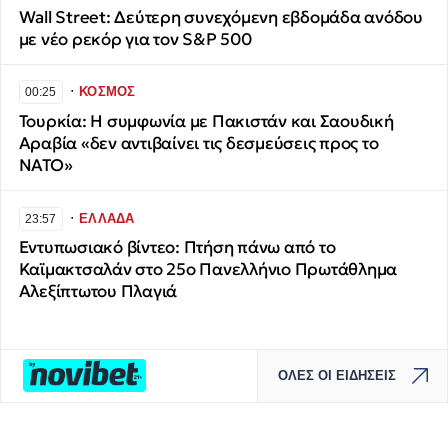
Wall Street: Δεύτερη συνεχόμενη εβδομάδα ανόδου
με νέο ρεκόρ για τον S&P 500
∙
ΚΟΣΜΟΣ
00:25
Τουρκία: Η συμφωνία με Πακιστάν και Σαουδική
Αραβία «δεν αντιβαίνει τις δεσμεύσεις προς το
ΝΑΤΟ»
∙
ΕΛΛΑΔΑ
23:57
​Εντυπωσιακό βίντεο: Πτήση πάνω από το
Καϊμακτσαλάν στο 25ο Πανελλήνιο Πρωτάθλημα
Αλεξίπτωτου Πλαγιά
ΟΛΕΣ ΟΙ ΕΙΔΗΣΕΙΣ