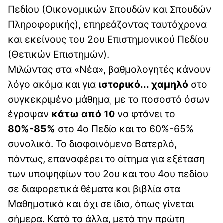
Πεδίου (Οικονομικών Σπουδών και Σπουδών
Πληροφορικής), επηρεάζοντας ταυτόχρονα
και εκείνους του 2ου Επιστημονικού Πεδίου
(Θετικών Επιστημών).
Μιλώντας στα «Νέα», βαθμολογητές κάνουν
λόγο ακόμα και για
ιστορικό... χαμηλό
στο
συγκεκριμένο μάθημα, με το ποσοστό όσων
έγραψαν
κάτω από 10
να φτάνει το
80%-85%
στο 4ο Πεδίο και το 60%-65%
συνολικά. Το διαφαινόμενο Βατερλό,
πάντως, επαναφέρει το αίτημα για εξέταση
των υποψηφίων του 2ου και του 4ου πεδίου
σε διαφορετικά θέματα και βιβλία στα
Μαθηματικά και όχι σε ίδια, όπως γίνεται
σήμερα. Κατά τα άλλα, μετά την πρώτη