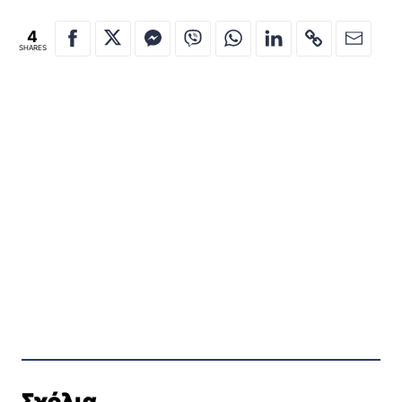
4
SHARES
Σχόλια