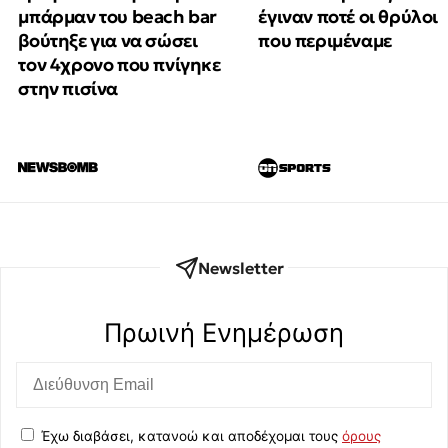
μπάρμαν του beach bar
έγιναν ποτέ οι θρύλοι
βούτηξε για να σώσει
που περιμέναμε
τον 4χρονο που πνίγηκε
στην πισίνα
Newsletter
Πρωινή Eνημέρωση
Έχω διαβάσει, κατανοώ και αποδέχομαι τους
όρους