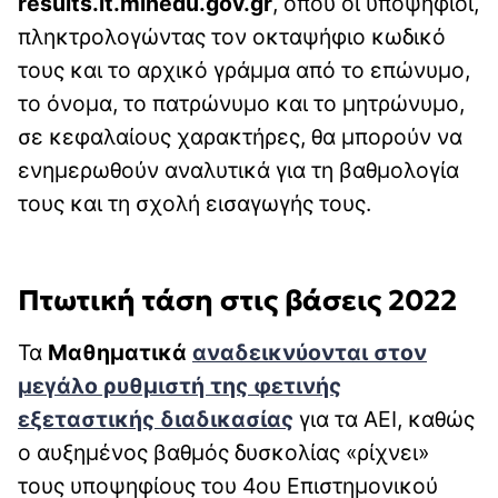
results.it.minedu.gov.gr
, όπου οι υποψήφιοι,
πληκτρολογώντας τον οκταψήφιο κωδικό
τους και το αρχικό γράμμα από το επώνυμο,
το όνομα, το πατρώνυμο και το μητρώνυμο,
σε κεφαλαίους χαρακτήρες, θα μπορούν να
ενημερωθούν αναλυτικά για τη βαθμολογία
τους και τη σχολή εισαγωγής τους.
Πτωτική τάση στις βάσεις 2022
Τα
Μαθηματικά
αναδεικνύονται στον
μεγάλο ρυθμιστή της φετινής
εξεταστικής διαδικασίας
για τα ΑΕΙ, καθώς
ο αυξημένος βαθμός δυσκολίας «ρίχνει»
τους υποψηφίους του 4ου Επιστημονικού