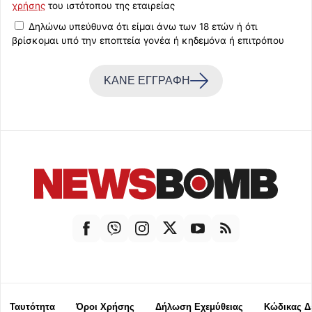
χρήσης
του ιστότοπου της εταιρείας
Δηλώνω υπεύθυνα ότι είμαι άνω των 18 ετών ή ότι
βρίσκομαι υπό την εποπτεία γονέα ή κηδεμόνα ή επιτρόπου
ΚΑΝΕ ΕΓΓΡΑΦΗ
Ταυτότητα
Όροι Χρήσης
Δήλωση Εχεμύθειας
Κώδικας Δ