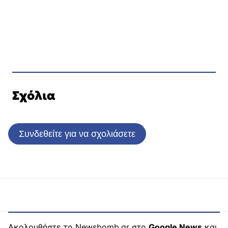
Σχόλια
Συνδεθείτε για να σχολιάσετε
Ακολουθήστε το Newsbomb.gr στο
Google News
και