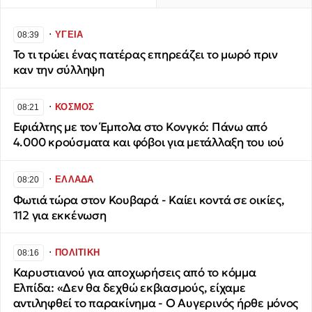
∙
ΥΓΕΙΑ
08:39
Το τι τρώει ένας πατέρας επηρεάζει το μωρό πριν
καν την σύλληψη
∙
ΚΟΣΜΟΣ
08:21
Εφιάλτης με τον Έμπολα στο Κονγκό: Πάνω από
4.000 κρούσματα και φόβοι για μετάλλαξη του ιού
∙
ΕΛΛΑΔΑ
08:20
Φωτιά τώρα στον Κουβαρά - Καίει κοντά σε οικίες,
112 για εκκένωση
∙
ΠΟΛΙΤΙΚΗ
08:16
Καρυστιανού για αποχωρήσεις από το κόμμα
Ελπίδα: «Δεν θα δεχθώ εκβιασμούς, είχαμε
αντιληφθεί το παρακίνημα - Ο Αυγερινός ήρθε μόνος