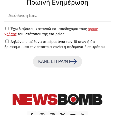
Πρωινή Eνημέρωση
Έχω διαβάσει, κατανοώ και αποδέχομαι τους
όρους
χρήσης
του ιστότοπου της εταιρείας
Δηλώνω υπεύθυνα ότι είμαι άνω των 18 ετών ή ότι
βρίσκομαι υπό την εποπτεία γονέα ή κηδεμόνα ή επιτρόπου
ΚΑΝΕ ΕΓΓΡΑΦΗ