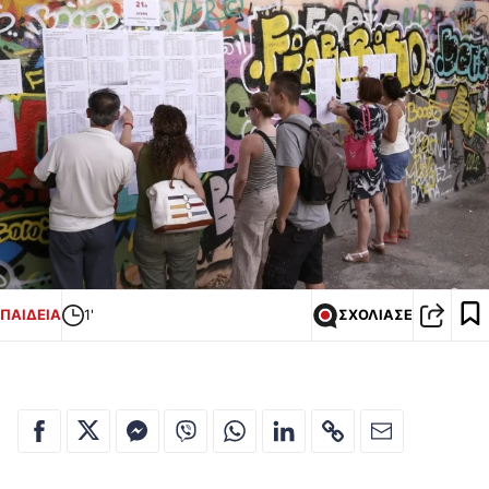
ΠΑΙΔΕΙΑ
1'
ΣΧΟΛΙΑΣΕ