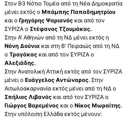
Στον Β3 Νότιο Τομέα από τη Νέα Δημοκρατία
μένει εκτός ο
Μπάμπης Παπαδημητρίου
και ο
Γρηγόρης Ψαριανός
και από τον
ΣΥΡΙΖΑ ο
Στέφανος Τζουμάκας.
Στην Α’ Αθηνών από τη ΝΔ μένει εκτός η
Νόνη Δούνια
και στη Β’ Πειραιώς από τη ΝΔ
ο
Τραγάκας
και από τον ΣΥΡΙΖΑ ο
Αλεξιάδης.
Στην Ανατολική Αττική εκτός από τον ΣΥΡΙΖΑ
μένει ο
Ευάγγελος Αντώναρος
. Στην
Αιτωλοακαρνανία εκτός μένει από τη ΝΔ ο
Σπήλιος Λιβανός
και από τον ΣΥΡΙΖΑ ο
Γιώργος Βαρεμένος
και ο
Νίκος Μωραίτης.
Στην υπόλοιπη Ελλάδα εκτός μένουν: