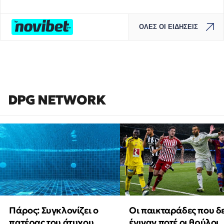
ΟΛΕΣ ΟΙ ΕΙΔΗΣΕΙΣ
DPG NETWORK
Πάρος: Συγκλονίζει ο
Οι παικταράδες που δ
πατέρας του άτυχου
έγιναν ποτέ οι θρύλοι