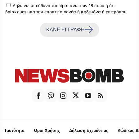
Δηλώνω υπεύθυνα ότι είμαι άνω των 18 ετών ή ότι
βρίσκομαι υπό την εποπτεία γονέα ή κηδεμόνα ή επιτρόπου
ΚΑΝΕ ΕΓΓΡΑΦΗ
Ταυτότητα
Όροι Χρήσης
Δήλωση Εχεμύθειας
Κώδικας Δ