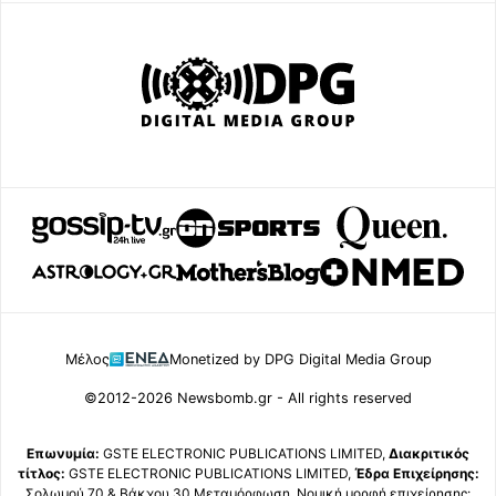
Μέλος
Monetized by DPG Digital Media Group
©2012-2026 Newsbomb.gr - All rights reserved
Επωνυμία:
GSTE ELECTRONIC PUBLICATIONS LIMITED,
Διακριτικός
τίτλος:
GSTE ELECTRONIC PUBLICATIONS LIMITED,
Έδρα Επιχείρησης:
Σολωμού 70 & Βάκχου 30 Μεταμόρφωση, Νομική μορφή επιχείρησης: