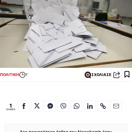
ΠΟΛΙΤΙΚΗ
1'
ΣΧΟΛΙΑΣΕ
1
SHARES
Δες περισσότερα άρθρα του Newsbomb όταν