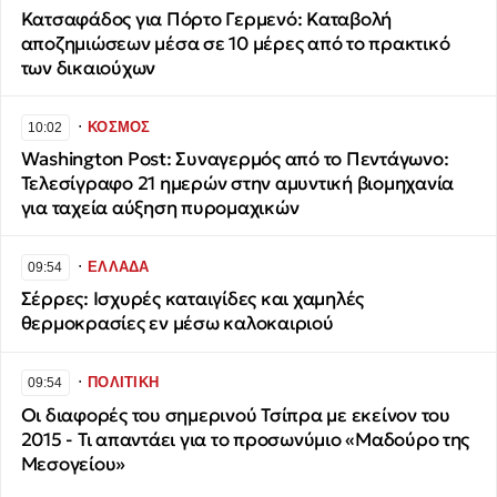
Κατσαφάδος για Πόρτο Γερμενό: Καταβολή
αποζημιώσεων μέσα σε 10 μέρες από το πρακτικό
των δικαιούχων
∙
ΚΟΣΜΟΣ
10:02
Washington Post: Συναγερμός από το Πεντάγωνο:
Τελεσίγραφο 21 ημερών στην αμυντική βιομηχανία
για ταχεία αύξηση πυρομαχικών
∙
ΕΛΛΑΔΑ
09:54
Σέρρες: Ισχυρές καταιγίδες και χαμηλές
θερμοκρασίες εν μέσω καλοκαιριού
∙
ΠΟΛΙΤΙΚΗ
09:54
Οι διαφορές του σημερινού Τσίπρα με εκείνον του
2015 - Τι απαντάει για το προσωνύμιο «Μαδούρο της
Μεσογείου»