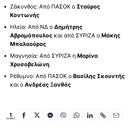
Ζάκυνθος: Από ΠΑΣΟΚ ο
Σταύρος
Κοντωνής
Ηλεία: Από ΝΔ ο
Δημήτρης
Αβραμόπουλος
και από ΣΥΡΙΖΑ ο
Μάκης
Μπαλαούρας
Μαγνησία: Από ΣΥΡΙΖΑ η
Μαρίνα
Χρυσοβελώνη
Ρέθυμνο: Από ΠΑΣΟΚ ο
Βασίλης Σκουντής
και ο
Ανδρέας Ξανθός
1
SHARES