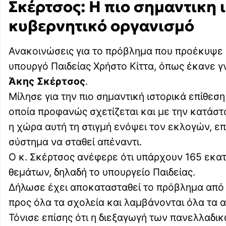
Σκέρτσος: Η πιο σημαντικη 
κυβερνητικό οργανισμό
Ανακοινώσεις για το πρόβλημα που προέκυψε 
υπουργό Παιδείας Χρήστο Κίττα, όπως έκανε 
Άκης Σκέρτσος
.
Μίλησε για την πιο σημαντική ιστορικά επίθεση
οποία προφανώς σχετίζεται και με την κατάστ
η χώρα αυτή τη στιγμή ενόψει τον εκλογών, επ
σύστημα να σταθεί απέναντι.
Ο κ. Σκέρτσος ανέφερε ότι υπάρχουν 165 εκατ
θεμάτων, δηλαδή το υπουργείο Παιδείας.
Δήλωσε έχει αποκατασταθεί το πρόβλημα από τ
προς όλα τα σχολεία και λαμβάνονται όλα τα 
Τόνισε επίσης ότι η διεξαγωγή των πανελλαδι