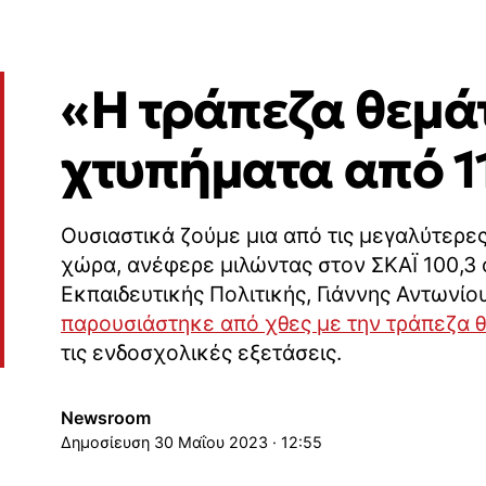
«H τράπεζα θεμά
χτυπήματα από 1
Ουσιαστικά ζούμε μια από τις μεγαλύτερες
χώρα, ανέφερε μιλώντας στον ΣΚΑΪ 100,3 
Εκπαιδευτικής Πολιτικής, Γιάννης Αντωνίο
παρουσιάστηκε από χθες με την τράπεζα 
τις ενδοσχολικές εξετάσεις.
Newsroom
30 Μαΐου 2023 · 12:55