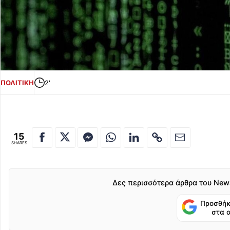
ΠΟΛΙΤΙΚΗ
2'
15
SHARES
Δες περισσότερα άρθρα του New
Προσθήκ
στα 