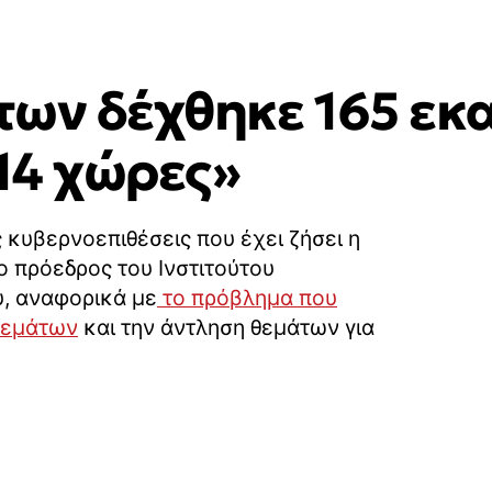
των δέχθηκε 165 εκ
14 χώρες»
 κυβερνοεπιθέσεις που έχει ζήσει η
ο πρόεδρος του Ινστιτούτου
υ, αναφορικά με
το πρόβλημα που
θεμάτων
και την άντληση θεμάτων για