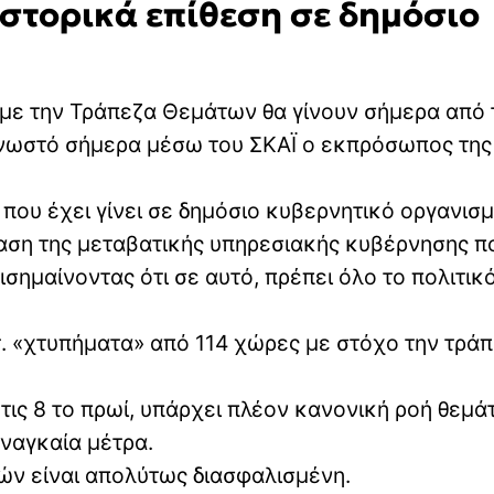
ιστορικά επίθεση σε δημόσιο
με την Τράπεζα Θεμάτων θα γίνουν σήμερα από 
γνωστό σήμερα μέσω του ΣΚΑΪ ο εκπρόσωπος της
 που έχει γίνει σε δημόσιο κυβερνητικό οργανισμ
αση της μεταβατικής υπηρεσιακής κυβέρνησης π
ισημαίνοντας ότι σε αυτό, πρέπει όλο το πολιτικ
. «χτυπήματα» από 114 χώρες με στόχο την τρά
ις 8 το πρωί, υπάρχει πλέον κανονική ροή θεμ
αναγκαία μέτρα.
κών είναι απολύτως διασφαλισμένη.