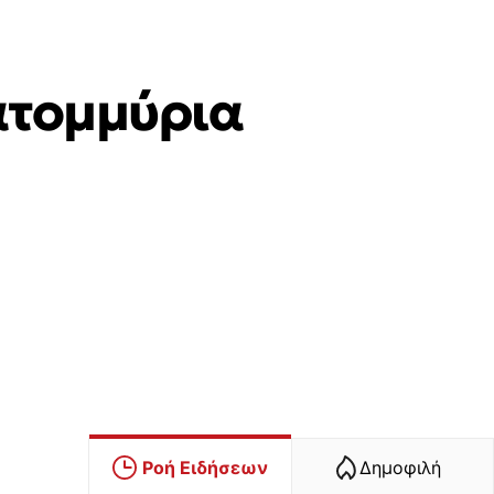
ατομμύρια
Ροή Ειδήσεων
Δημοφιλή