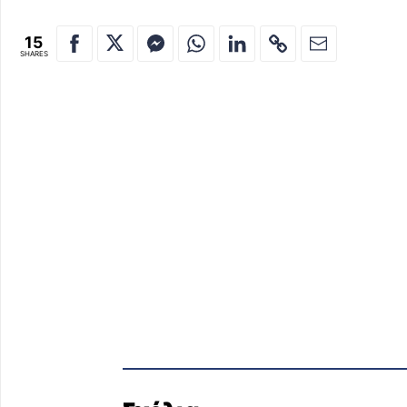
15
SHARES