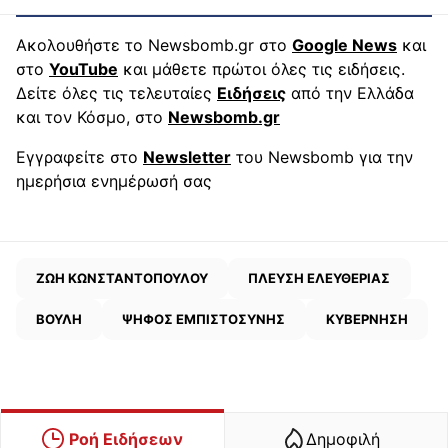
Ακολουθήστε το Newsbomb.gr στο
Google News
και
στο
YouTube
και μάθετε πρώτοι όλες τις ειδήσεις.
Δείτε όλες τις τελευταίες
Ειδήσεις
από την Ελλάδα
και τον Κόσμο, στο
Newsbomb.gr
Εγγραφείτε στο
Newsletter
του Newsbomb για την
ημερήσια ενημέρωσή σας
ΖΩΗ ΚΩΝΣΤΑΝΤΟΠΟΥΛΟΥ
ΠΛΕΥΣΗ ΕΛΕΥΘΕΡΙΑΣ
ΒΟΥΛΗ
ΨΗΦΟΣ ΕΜΠΙΣΤΟΣΥΝΗΣ
ΚΥΒΕΡΝΗΣΗ
Ροή Ειδήσεων
Δημοφιλή