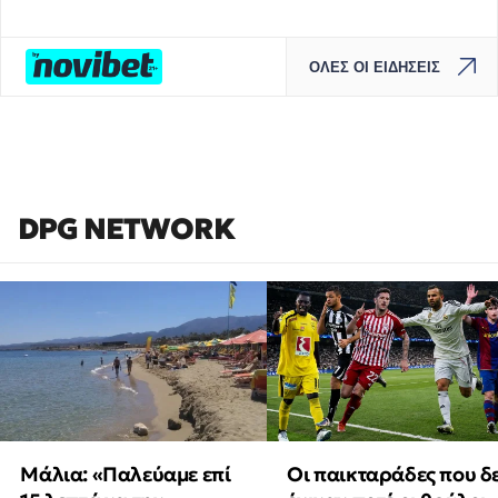
ΟΛΕΣ ΟΙ ΕΙΔΗΣΕΙΣ
DPG NETWORK
Μάλια: «Παλεύαμε επί
Οι παικταράδες που δ