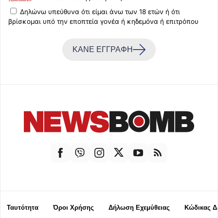
Δηλώνω υπεύθυνα ότι είμαι άνω των 18 ετών ή ότι
βρίσκομαι υπό την εποπτεία γονέα ή κηδεμόνα ή επιτρόπου
ΚΑΝΕ ΕΓΓΡΑΦΗ
Ταυτότητα
Όροι Χρήσης
Δήλωση Εχεμύθειας
Κώδικας Δ