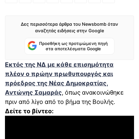
Δες περισσότερα άρθρα του Newsbomb όταν
αναζητάς ειδήσεις στην Google
Προσθήκη ως προτιμώμενη πηγή
στα αποτελέσματα Google
Εκτός της ΝΔ με κάθε επισημότητα
πλέον ο πρώην πρωθυπουργός και
πρόεδρος της Νέας Δημοκρατίας,
Αντώνης Σαμαράς
, όπως ανακοινώθηκε
πριν από λίγο από το βήμα της Βουλής.
Δείτε το βίντεο: