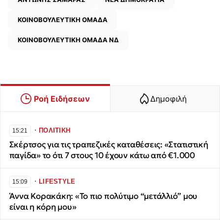
ΚΟΙΝΟΒΟΥΛΕΥΤΙΚΗ ΟΜΑΔΑ
ΚΟΙΝΟΒΟΥΛΕΥΤΙΚΗ ΟΜΑΔΑ ΝΔ
Ροή Ειδήσεων
Δημοφιλή
∙
ΠΟΛΙΤΙΚΗ
15:21
Σκέρτσος για τις τραπεζικές καταθέσεις: «Στατιστική
παγίδα» το ότι 7 στους 10 έχουν κάτω από €1.000
∙
LIFESTYLE
15:09
Άννα Κορακάκη: «Το πιο πολύτιμο “μετάλλιό” μου
είναι η κόρη μου»