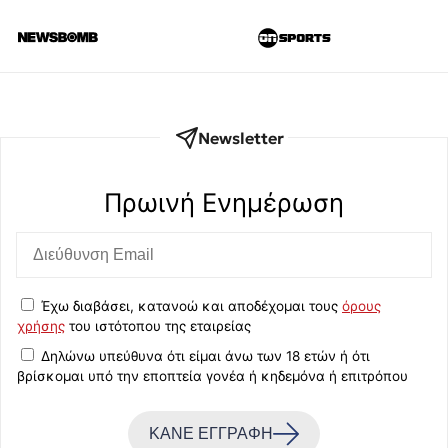
Newsletter
Πρωινή Eνημέρωση
Έχω διαβάσει, κατανοώ και αποδέχομαι τους
όρους
χρήσης
του ιστότοπου της εταιρείας
Δηλώνω υπεύθυνα ότι είμαι άνω των 18 ετών ή ότι
βρίσκομαι υπό την εποπτεία γονέα ή κηδεμόνα ή επιτρόπου
ΚΑΝΕ ΕΓΓΡΑΦΗ