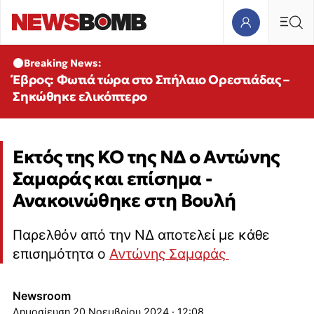
Breaking News:
Έβρος: Φωτιά τώρα στο Σπήλαιο Ορεστιάδας –
Σηκώθηκε ελικόπτερο
Εκτός της ΚΟ της ΝΔ ο Αντώνης
Σαμαράς και επίσημα -
Ανακοινώθηκε στη Βουλή
Παρελθόν από την ΝΔ αποτελεί με κάθε
επισημότητα ο
Αντώνης Σαμαράς
Newsroom
20 Νοεμβρίου 2024 · 12:08