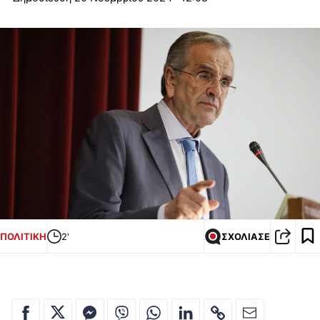
ΠΟΛΙΤΙΚΗ
2'
ΣΧΟΛΙΑΣΕ