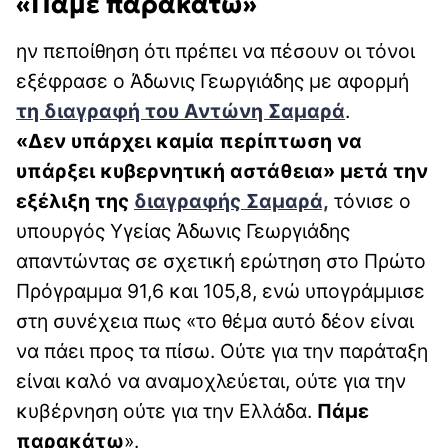
«Πάμε παρακάτω»
ην πεποίθηση ότι πρέπει να πέσουν οι τόνοι
εξέφρασε ο Άδωνις Γεωργιάδης με αφορμή
τη διαγραφή του Αντώνη Σαμαρά
.
«Δεν υπάρχει καμία περίπτωση να
υπάρξει κυβερνητική αστάθεια» μετά την
εξέλιξη της
διαγραφής Σαμαρά,
τόνισε ο
υπουργός Υγείας Άδωνις Γεωργιάδης
απαντώντας σε σχετική ερώτηση στο Πρώτο
Πρόγραμμα 91,6 και 105,8, ενώ υπογράμμισε
στη συνέχεια πως «το θέμα αυτό δέον είναι
να πάει προς τα πίσω. Ούτε για την παράταξη
είναι καλό να αναμοχλεύεται, ούτε για την
κυβέρνηση ούτε για την Ελλάδα.
Πάμε
παρακάτω
».