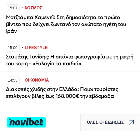
∙
ΚΟΣΜΟΣ
15:07
Μοτζτάμπα Χαμενεΐ: Στη δημοσιότητα το πρώτο
βίντεο που δείχνει ζωντανό τον ανώτατο ηγέτη του
Ιράν
∙
LIFESTYLE
15:00
Σταμάτης Γονίδης: Η σπάνια φωτογραφία με τη μικρή
του κόρη – «Ευλογία τα παιδιά»
∙
ΟΙΚΟΝΟΜΙΑ
14:55
Διακοπές χλιδής στην Ελλάδα: Ποιοι τουρίστες
επιλέγουν βίλες έως 168.000€ την εβδομάδα
ΟΛΕΣ ΟΙ ΕΙΔΗΣΕΙΣ