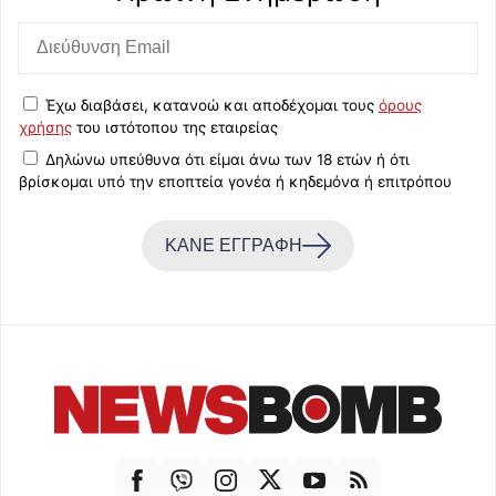
Έχω διαβάσει, κατανοώ και αποδέχομαι τους
όρους
χρήσης
του ιστότοπου της εταιρείας
Δηλώνω υπεύθυνα ότι είμαι άνω των 18 ετών ή ότι
βρίσκομαι υπό την εποπτεία γονέα ή κηδεμόνα ή επιτρόπου
ΚΑΝΕ ΕΓΓΡΑΦΗ