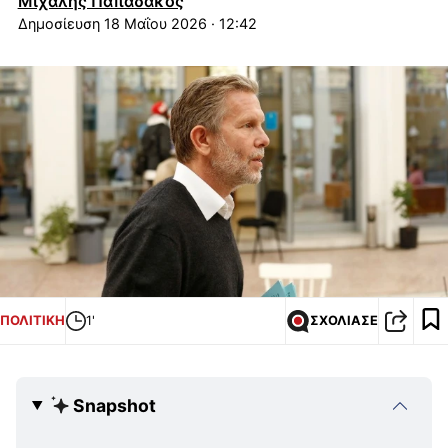
Μιχάλης Παπαδάκος
18 Μαΐου 2026 · 12:42
ΠΟΛΙΤΙΚΗ
1'
ΣΧΟΛΙΑΣΕ
Snapshot