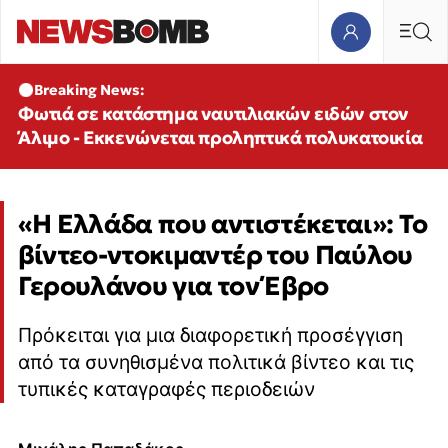
Breaking News:
Φωτιά σε κατάστημα ναυτιλιακών ειδών στον
Άλιμο - Εκκενώνεται προληπτικά πολυκατοικία
«Η Ελλάδα που αντιστέκεται»: Το
βίντεο-ντοκιμαντέρ του Παύλου
Γερουλάνου για τον Έβρο
Πρόκειται για μια διαφορετική προσέγγιση
από τα συνηθισμένα πολιτικά βίντεο και τις
τυπικές καταγραφές περιοδειών