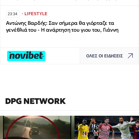
∙
LIFESTYLE
23:34
Αντώνης Βαρδής: Σαν σήμερα θα γιόρταζε τα
γενέθλιά του - Η ανάρτηση του γιου του, Γιάννη
ΟΛΕΣ ΟΙ ΕΙΔΗΣΕΙΣ
DPG NETWORK