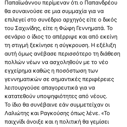
Παπαϊωάννου περίμεναν ότι ο Παπανδρέου
θα συναινούσε σε μια συμμαχία για να
επιλεγεί στο συνέδριο αρχηγός είτε ο δικός
του Σαχινίδης, είτε η Φώφη Γεννηματά. Το
σενάριο ο ίδιος το απέρριψε και από εκείνη
τη στιγμή ξεκίνησε η σύγκρουση. Η εξέλιξη
αυτή όμως ανέβασε περισσότερο τη διάθεση
πολλών νέων να ασχοληθούν με το νέο
εγχείρημα καθώς η ποσόστωση των
γεννηματικών σε σημαντικές περιφέρειες
λειτουργούσε απαγορευτικά για να
κατατεθούν υποψηφιότητες από νέους.
Το ίδιο θα συνέβαινε εάν συμμετείχαν οι
Λαλιώτης και Ραγκούσης όπως λένε. «Το
παιχνίδι άνοιξε και η πολιτική θα γεμίσει