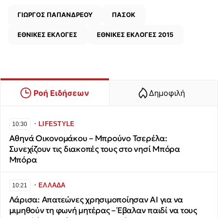
ΓΙΩΡΓΟΣ ΠΑΠΑΝΔΡΕΟΥ
ΠΑΣΟΚ
ΕΘΝΙΚΕΣ ΕΚΛΟΓΕΣ
ΕΘΝΙΚΕΣ ΕΚΛΟΓΕΣ 2015
Ροή Ειδήσεων
Δημοφιλή
∙
LIFESTYLE
10:30
Αθηνά Οικονομάκου – Μπρούνο Τσερέλα:
Συνεχίζουν τις διακοπές τους στο νησί Μπόρα
Μπόρα
∙
ΕΛΛΑΔΑ
10:21
Λάρισα: Απατεώνες χρησιμοποίησαν AI για να
μιμηθούν τη φωνή μητέρας – Έβαλαν παιδί να τους