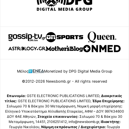
Μέλος
Monetized by DPG Digital Media Group
©2012-2026 Newsbomb.gr - All rights reserved
Επωνυμία:
GSTE ELECTRONIC PUBLICATIONS LIMITED,
Διακριτικός
τίτλος:
GSTE ELECTRONIC PUBLICATIONS LIMITED,
Έδρα Επιχείρησης:
Σολωμού 70 & Βάκχου 30 Μεταμόρφωση, Νομική μορφή επιχείρησης:
Ελληνικό Υποκατάστημα Αλλοδαπής Εταιρείας, ΑΦΜ – ΔΟΥ: 997434600
ΔΟΥ ΦΑΕ Αθηνών,
Στοιχεία επικοινωνίας:
Σολωμού 70 & Βάκχου 30
Μεταμόρφωση, 14451, 2106251412, info@newsbomb.gr,
Ιδιοκτήτης:
Γεωργία Νικολάου,
Νόμιμη εκπρόσωπος / Διαχειρίστρια:
Γεωργία