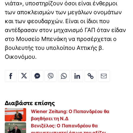
νιάτα», υποστηρίζουν όσοι είναι ένθερμοι
των αποκλεισμών των μεγάλων ονομάτων
και των φεουδαρχών. Είναι οι ίδιοι που
αντέδρασαν στον μηχανισμό ΓΑΠ όταν είδαν
στο Μουσείο Μπενάκη να προσέρχεται ο
βουλευτής του υπολοίπου Αττικής β.
Οικονόμου.
Διαβάστε επίσης
Wiener Zeitung: Ο Παπανδρέου θα
βοηθήσει τη Ν.Δ
Βενιζέλος: Ο Παπανδρέου θα
αντιμετωπιστεί όπως του αξίζει