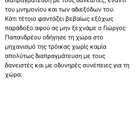
διαπραγμάτευση με τους δανειστές, έναντι
του μνημονίου και των αδιεξόδων του.
Κάτι τέτοιο φαντάζει βεβαίως εξόχως
παράδοξο αφού ας μην ξεχνάμε ο Γιώργος
Παπανδρέου οδήγησε τη χώρα στο
μηχανισμό της τρόικας χωρίς καμία
απολύτως διαπραγμάτευση με τους
δανειστές και με οδυνηρές συνέπειες για τη
χώρα.