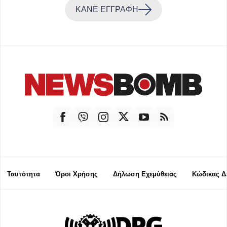
ΚΑΝΕ ΕΓΓΡΑΦΗ
Ταυτότητα
Όροι Χρήσης
Δήλωση Εχεμύθειας
Κώδικας Δ