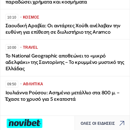
παραδώσει χρήματα και κοσμήματα
∙
ΚΟΣΜΟΣ
10:10
Σαουδική Αραβία: Οι αντάρτες Χούθι ανέλαβαν την
ευθύνη για επίθεση σε διυλιστήριο της Aramco
∙
TRAVEL
10:00
Το National Geographic αποθεώνει το «μικρό
αδελφάκι» της Σαντορίνης – Το κρυμμένο μυστικό της
Ελλάδας
∙
ΑΘΛΗΤΙΚΑ
09:50
Ιουλιάννα Ρούσου: Ασημένιο μετάλλιο στα 800 μ. –
Έχασε το χρυσό για 5 εκατοστά
ΟΛΕΣ ΟΙ ΕΙΔΗΣΕΙΣ