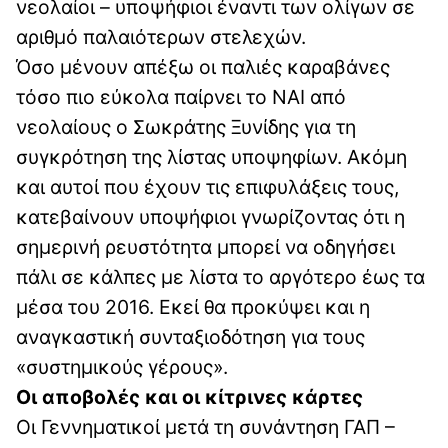
νεολαίοι – υποψήφιοι έναντι των ολίγων σε
αριθμό παλαιότερων στελεχών.
Όσο μένουν απέξω οι παλιές καραβάνες
τόσο πιο εύκολα παίρνει το ΝΑΙ από
νεολαίους ο Σωκράτης Ξυνίδης για τη
συγκρότηση της λίστας υποψηφίων. Ακόμη
και αυτοί που έχουν τις επιφυλάξεις τους,
κατεβαίνουν υποψήφιοι γνωρίζοντας ότι η
σημερινή ρευστότητα μπορεί να οδηγήσει
πάλι σε κάλπες με λίστα το αργότερο έως τα
μέσα του 2016. Εκεί θα προκύψει και η
αναγκαστική συνταξιοδότηση για τους
«συστημικούς γέρους».
Οι αποβολές και οι κίτρινες κάρτες
Οι Γεννηματικοί μετά τη συνάντηση ΓΑΠ –