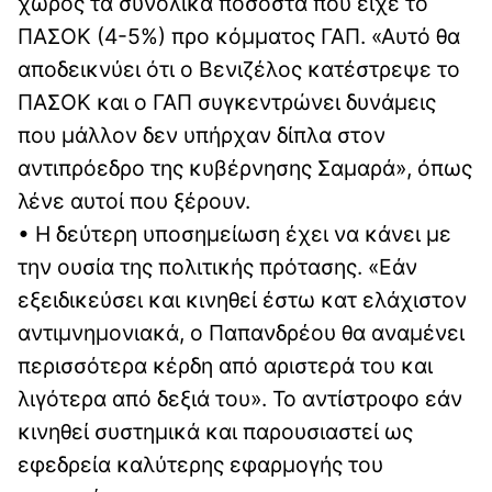
χώρος τα συνολικά ποσοστά που είχε το
ΠΑΣΟΚ (4-5%) προ κόμματος ΓΑΠ. «Αυτό θα
αποδεικνύει ότι ο Βενιζέλος κατέστρεψε το
ΠΑΣΟΚ και ο ΓΑΠ συγκεντρώνει δυνάμεις
που μάλλον δεν υπήρχαν δίπλα στον
αντιπρόεδρο της κυβέρνησης Σαμαρά», όπως
λένε αυτοί που ξέρουν.
• Η δεύτερη υποσημείωση έχει να κάνει με
την ουσία της πολιτικής πρότασης. «Εάν
εξειδικεύσει και κινηθεί έστω κατ ελάχιστον
αντιμνημονιακά, ο Παπανδρέου θα αναμένει
περισσότερα κέρδη από αριστερά του και
λιγότερα από δεξιά του». Το αντίστροφο εάν
κινηθεί συστημικά και παρουσιαστεί ως
εφεδρεία καλύτερης εφαρμογής του