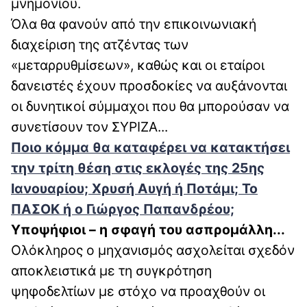
μνημονίου.
Όλα θα φανούν από την επικοινωνιακή
διαχείριση της ατζέντας των
«μεταρρυθμίσεων», καθώς και οι εταίροι
δανειστές έχουν προσδοκίες να αυξάνονται
οι δυνητικοί σύμμαχοι που θα μπορούσαν να
συνετίσουν τον ΣΥΡΙΖΑ...
Ποιο κόμμα θα καταφέρει να κατακτήσει
την τρίτη θέση στις εκλογές της 25ης
Ιανουαρίου; Χρυσή Αυγή ή Ποτάμι; Το
ΠΑΣΟΚ ή ο Γιώργος Παπανδρέου;
Υποψήφιοι – η σφαγή του ασπρομάλλη...
Ολόκληρος ο μηχανισμός ασχολείται σχεδόν
αποκλειστικά με τη συγκρότηση
ψηφοδελτίων με στόχο να προαχθούν οι