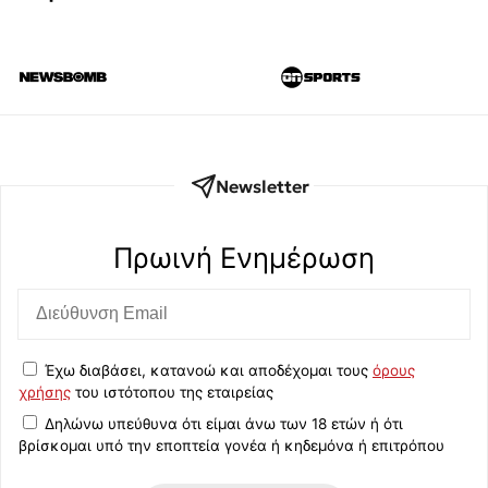
Newsletter
Πρωινή Eνημέρωση
Έχω διαβάσει, κατανοώ και αποδέχομαι τους
όρους
χρήσης
του ιστότοπου της εταιρείας
Δηλώνω υπεύθυνα ότι είμαι άνω των 18 ετών ή ότι
βρίσκομαι υπό την εποπτεία γονέα ή κηδεμόνα ή επιτρόπου