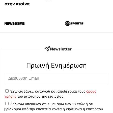
στην πισίνα
Newsletter
Πρωινή Eνημέρωση
Έχω διαβάσει, κατανοώ και αποδέχομαι τους
όρους
χρήσης
του ιστότοπου της εταιρείας
Δηλώνω υπεύθυνα ότι είμαι άνω των 18 ετών ή ότι
βρίσκομαι υπό την εποπτεία γονέα ή κηδεμόνα ή επιτρόπου