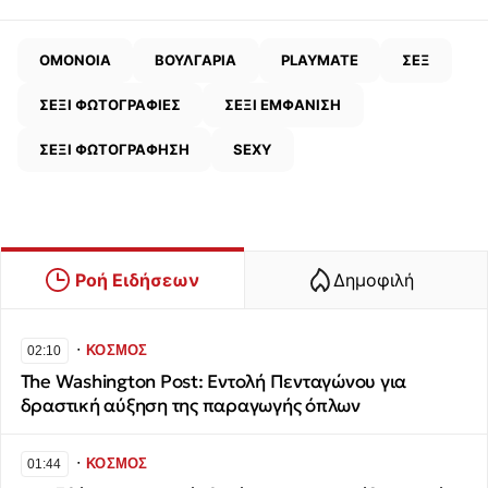
ΟΜΟΝΟΙΑ
ΒΟΥΛΓΑΡΙΑ
PLAYMATE
ΣΕΞ
ΣΕΞΙ ΦΩΤΟΓΡΑΦΙΕΣ
ΣΕΞΙ ΕΜΦΑΝΙΣΗ
ΣΕΞΙ ΦΩΤΟΓΡΑΦΗΣΗ
SEXY
Ροή Ειδήσεων
Δημοφιλή
∙
ΚΟΣΜΟΣ
02:10
The Washington Post: Εντολή Πενταγώνου για
δραστική αύξηση της παραγωγής όπλων
∙
ΚΟΣΜΟΣ
01:44