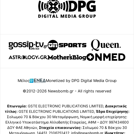
Μέλος
Monetized by DPG Digital Media Group
©2012-2026 Newsbomb.gr - All rights reserved
Επωνυμία:
GSTE ELECTRONIC PUBLICATIONS LIMITED,
Διακριτικός
τίτλος:
GSTE ELECTRONIC PUBLICATIONS LIMITED,
Έδρα Επιχείρησης:
Σολωμού 70 & Βάκχου 30 Μεταμόρφωση, Νομική μορφή επιχείρησης:
Ελληνικό Υποκατάστημα Αλλοδαπής Εταιρείας, ΑΦΜ – ΔΟΥ: 997434600
ΔΟΥ ΦΑΕ Αθηνών,
Στοιχεία επικοινωνίας:
Σολωμού 70 & Βάκχου 30
Μεταμόρφωση, 14451, 2106251412, info@newsbomb.gr,
Ιδιοκτήτης: