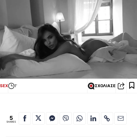
SEX
1'
ΣΧΟΛΙΑΣΕ
5
SHARES