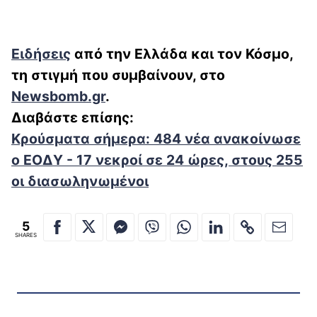
Ειδήσεις
από την Ελλάδα και τον Κόσμο,
τη στιγμή που συμβαίνουν, στο
Newsbomb.gr
.
Διαβάστε επίσης:
Κρούσματα σήμερα: 484 νέα ανακοίνωσε
ο ΕΟΔΥ - 17 νεκροί σε 24 ώρες, στους 255
οι διασωληνωμένοι
5
SHARES