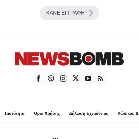
ΚΑΝΕ ΕΓΓΡΑΦΗ
Ταυτότητα
Όροι Χρήσης
Δήλωση Εχεμύθειας
Κώδικας Δ