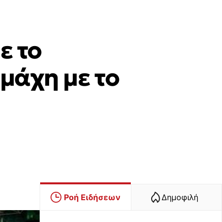
ε το
 μάχη με το
Ροή Ειδήσεων
Δημοφιλή