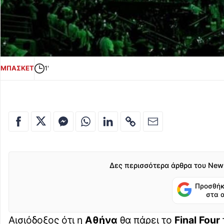
ΜΠΑΣΚΕΤ
1'
Δες περισσότερα άρθρα του New
Προσθήκ
στα 
Αισιόδοξος ότι η
Αθήνα
θα πάρει το
Final Four