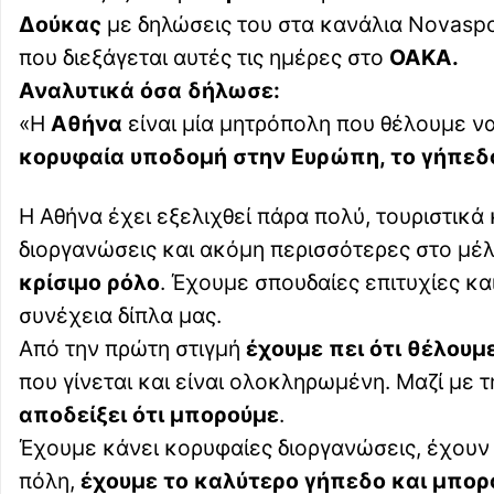
Δούκας
με δηλώσεις του στα κανάλια Novaspo
που διεξάγεται αυτές τις ημέρες στο
ΟΑΚΑ.
Αναλυτικά όσα δήλωσε:
«Η
Αθήνα
είναι μία μητρόπολη που θέλουμε να
κορυφαία υποδομή στην Ευρώπη, το γήπεδ
Η Αθήνα έχει εξελιχθεί πάρα πολύ, τουριστικά 
διοργανώσεις και ακόμη περισσότερες στο μέ
κρίσιμο ρόλο
. Έχουμε σπουδαίες επιτυχίες και
συνέχεια δίπλα μας.
Από την πρώτη στιγμή
έχουμε πει ότι θέλουμε
που γίνεται και είναι ολοκληρωμένη. Μαζί με τ
αποδείξει ότι μπορούμε
.
Έχουμε κάνει κορυφαίες διοργανώσεις, έχουν π
πόλη,
έχουμε το καλύτερο γήπεδο και μπορ