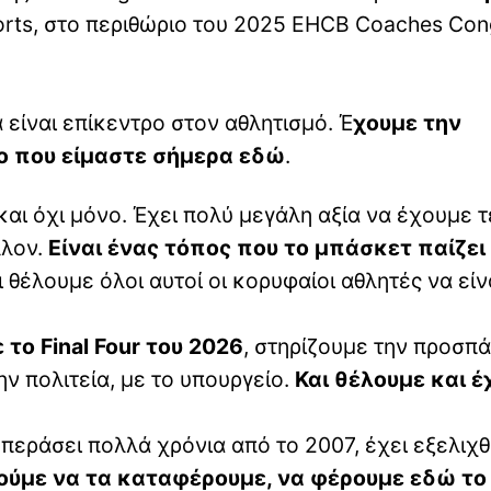
rts, στο περιθώριο του 2025 EHCB Coaches Con
 είναι επίκεντρο στον αθλητισμό. Έ
χουμε την
ο που είμαστε σήμερα εδώ
.
και όχι μόνο. Έχει πολύ μεγάλη αξία να έχουμε τ
λλον.
Είναι ένας τόπος που το μπάσκετ παίζει
 θέλουμε όλοι αυτοί οι κορυφαίοι αθλητές να είν
 το Final Four του 2026
, στηρίζουμε την προσπά
ην πολιτεία, με το υπουργείο.
Και θέλουμε και έ
εράσει πολλά χρόνια από το 2007, έχει εξελιχθ
ούμε να τα καταφέρουμε, να φέρουμε εδώ το