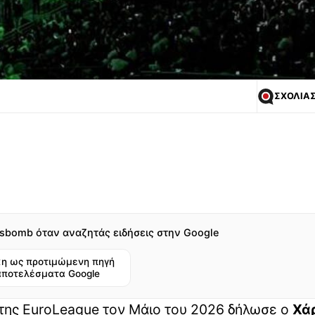
ΣΧΟΛΙΑ
sbomb όταν αναζητάς ειδήσεις στην Google
η ως προτιμώμενη πηγή
αποτελέσματα Google
της EuroLeague τον Μάιο του 2026 δήλωσε ο
Χά