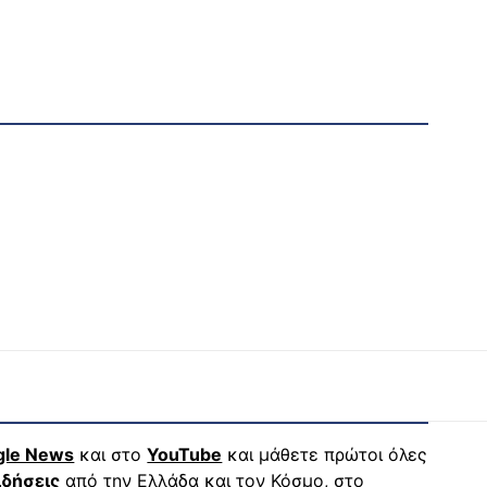
gle News
και στο
YouTube
και μάθετε πρώτοι όλες
ιδήσεις
από την Ελλάδα και τον Κόσμο, στο