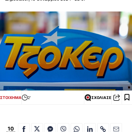
ΣΤΟΙΧΗΜΑ
2'
ΣΧΟΛΙΑΣΕ
10