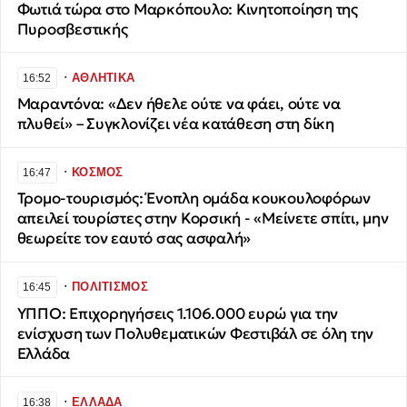
Φωτιά τώρα στο Μαρκόπουλο: Κινητοποίηση της
Πυροσβεστικής
∙
ΑΘΛΗΤΙΚΑ
16:52
Μαραντόνα: «Δεν ήθελε ούτε να φάει, ούτε να
πλυθεί» – Συγκλονίζει νέα κατάθεση στη δίκη
∙
ΚΟΣΜΟΣ
16:47
Τρομο-τουρισμός: Ένοπλη ομάδα κουκουλοφόρων
απειλεί τουρίστες στην Κορσική - «Μείνετε σπίτι, μην
θεωρείτε τον εαυτό σας ασφαλή»
∙
ΠΟΛΙΤΙΣΜΟΣ
16:45
ΥΠΠΟ: Επιχορηγήσεις 1.106.000 ευρώ για την
ενίσχυση των Πολυθεματικών Φεστιβάλ σε όλη την
Ελλάδα
∙
ΕΛΛΑΔΑ
16:38