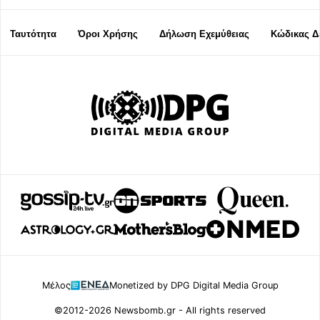
Ταυτότητα
Όροι Χρήσης
Δήλωση Εχεμύθειας
Κώδικας Δ
Μέλος
Monetized by DPG Digital Media Group
©2012-2026 Newsbomb.gr - All rights reserved