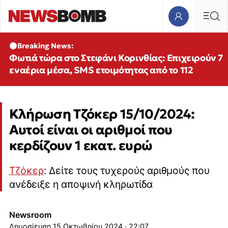
Breaking News:
Φωτιά τώρα στο Στεφάνι Κορινθίας: Επιχειρούν 7
εναέρια μέσα, SMS ετοιμότητας από το 112
Κλήρωση Τζόκερ 15/10/2024:
Αυτοί είναι οι αριθμοί που
κερδίζουν 1 εκατ. ευρώ
Τζόκερ
: Δείτε τους τυχερούς αριθμούς που
ανέδειξε η αποψινή κληρωτίδα
Newsroom
15 Οκτωβρίου 2024 · 22:07