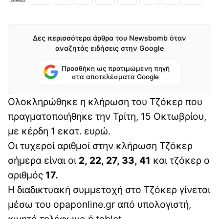
SHARES
Δες περισσότερα άρθρα του Newsbomb όταν
αναζητάς ειδήσεις στην Google
Προσθήκη ως προτιμώμενη πηγή
στα αποτελέσματα Google
Oλοκληρώθηκε η κλήρωση του Τζόκερ που
πραγματοποιήθηκε την Τρίτη, 15 Οκτωβρίου,
με κέρδη 1 εκατ. ευρώ.
Οι τυχεροί αριθμοί στην κλήρωση Τζόκερ
σήμερα είναι οι
2, 22, 27, 33, 41
και τζόκερ ο
αριθμός
17.
Η διαδικτυακή συμμετοχή στο Τζόκερ γίνεται
μέσω του opaponline.gr από υπολογιστή,
κινητό τηλέφωνο ή tablet.