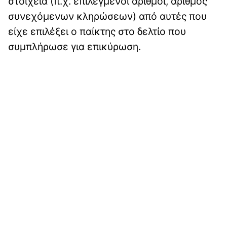
στοιχεία (π.χ. επιλεγμένοι αριθμοί, αριθμός
συνεχόμενων κληρώσεων) από αυτές που
είχε επιλέξει ο παίκτης στο δελτίο που
συμπλήρωσε για επικύρωση.