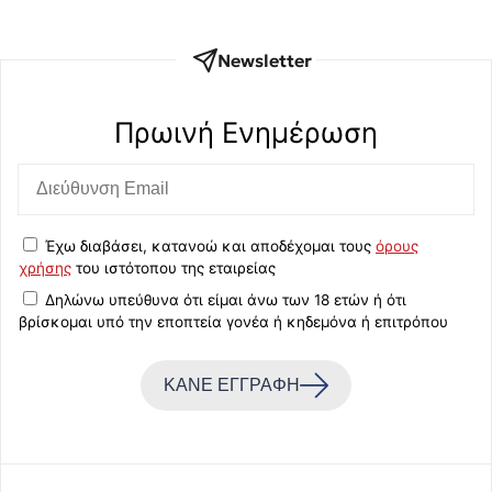
Newsletter
Πρωινή Eνημέρωση
Έχω διαβάσει, κατανοώ και αποδέχομαι τους
όρους
χρήσης
του ιστότοπου της εταιρείας
Δηλώνω υπεύθυνα ότι είμαι άνω των 18 ετών ή ότι
βρίσκομαι υπό την εποπτεία γονέα ή κηδεμόνα ή επιτρόπου
ΚΑΝΕ ΕΓΓΡΑΦΗ