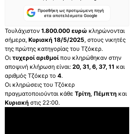
Προσθήκη ως προτιμώμενη πηγή
στα αποτελέσματα Google
Τουλάχιστον
1.800.000 ευρώ
κληρώνονται
σήμερα,
Κυριακή 18/5/2025
, στους νικητές
της πρώτης κατηγορίας του Τζόκερ.
Οι
τυχεροί αριθμοί
που κληρώθηκαν στην
αποψινή κλήρωση είναι:
20, 31, 6, 37, 11
και
αριθμός Τζόκερ το
4
.
Οι κληρώσεις του Τζόκερ
πραγματοποιούνται κάθε
Τρίτη
,
Πέμπτη
και
Κυριακή
στις 22:00.