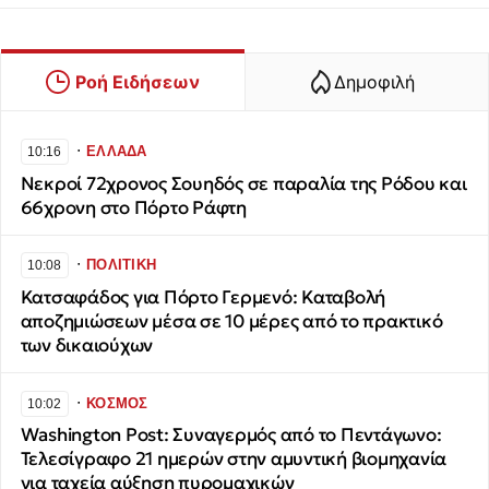
Ροή Ειδήσεων
Δημοφιλή
∙
ΕΛΛΑΔΑ
10:16
Νεκροί 72χρονος Σουηδός σε παραλία της Ρόδου και
66χρονη στο Πόρτο Ράφτη
∙
ΠΟΛΙΤΙΚΗ
10:08
Κατσαφάδος για Πόρτο Γερμενό: Καταβολή
αποζημιώσεων μέσα σε 10 μέρες από το πρακτικό
των δικαιούχων
∙
ΚΟΣΜΟΣ
10:02
Washington Post: Συναγερμός από το Πεντάγωνο:
Τελεσίγραφο 21 ημερών στην αμυντική βιομηχανία
για ταχεία αύξηση πυρομαχικών