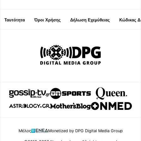
Ταυτότητα
Όροι Χρήσης
Δήλωση Εχεμύθειας
Κώδικας Δ
Μέλος
Monetized by DPG Digital Media Group