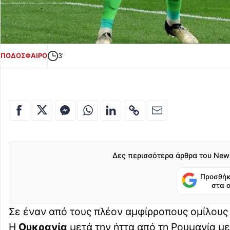
ΠΟΔΟΣΦΑΙΡΟ
3'
Δες περισσότερα άρθρα του New
Προσθήκ
στα 
Σε έναν από τους πλέον αμφίρροπους ομίλους
Η
Ουκρανία
μετά την ήττα από τη Ρουμανία με