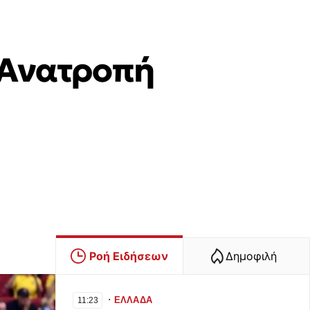
: Ανατροπή
Ροή Ειδήσεων
Δημοφιλή
∙
ΕΛΛΑΔΑ
11:23