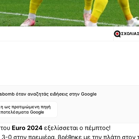
ΣΧΟΛΙΑ
sbomb όταν αναζητάς ειδήσεις στην Google
η ως προτιμώμενη πηγή
αποτελέσματα Google
 του
Euro 2024
εξελίσσεται ο πέμπτος!
 3-0 στην πρεμιέρα, βρέθηκε με την πλάτη στον 