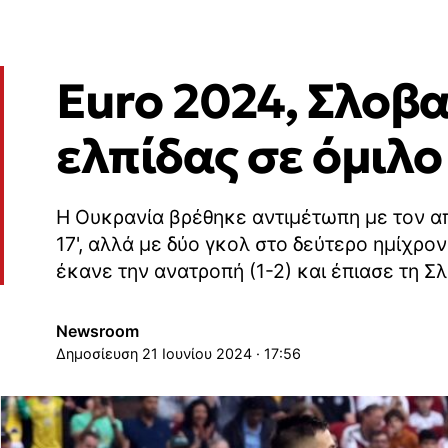
Euro 2024, Σλοβα
ελπίδας σε όμιλο
Η Ουκρανία βρέθηκε αντιμέτωπη με τον α
17', αλλά με δύο γκολ στο δεύτερο ημίχρο
έκανε την ανατροπή (1-2) και έπιασε τη Σ
Newsroom
21 Ιουνίου 2024 · 17:56