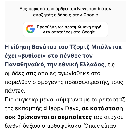
Δες περισσότερα άρθρα του Newsbomb όταν
αναζητάς ειδήσεις στην Google
Προσθήκη ως προτιμώμενη πηγή
στα αποτελέσματα Google
Η είδηση θανάτου του Τζορτζ Μπάλντοκ
έχει «βυθίσει» στο πένθος τον
Παναθηναϊκό, την εθνική Ελλάδος,
τις
ομάδες στις οποίες αγωνίσθηκε στο
παρελθόν ο ομογενής ποδοσφαιριστής, τους
πάντες.
Πιο συγκεκριμένα, σύμφωνα με το ρεπορτάζ
της εκπομπής «Happy Day»,
σε κατάσταση
σοκ βρίσκονται οι συμπαίκτες
του άτυχου
διεθνή δεξιού οπισθοφύλακα. Όπως είπαν