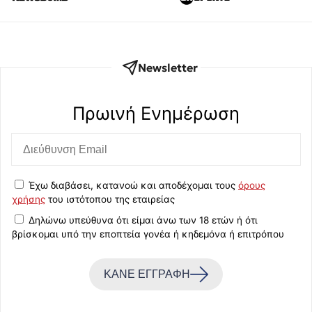
Newsletter
Πρωινή Eνημέρωση
Έχω διαβάσει, κατανοώ και αποδέχομαι τους
όρους
χρήσης
του ιστότοπου της εταιρείας
Δηλώνω υπεύθυνα ότι είμαι άνω των 18 ετών ή ότι
βρίσκομαι υπό την εποπτεία γονέα ή κηδεμόνα ή επιτρόπου
ΚΑΝΕ ΕΓΓΡΑΦΗ