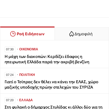
Ροή Ειδήσεων
Δημοφιλή
∙
ΟΙΚΟΝΟΜΙΑ
07:30
Η μάχη των διακοπών: Κερδίζει έδαφος η
ηπειρωτική Ελλάδα παρά την ακριβή βενζίνη
∙
ΠΟΛΙΤΙΚΗ
07:24
Γιατί ο Τσίπρας δεν θέλει να κάνει την ΕΛΑΣ, χώρο
μαζικής υποδοχής πρώην στελεχών του ΣΥΡΙΖΑ
∙
ΕΛΛΑΔΑ
07:20
Στη φυλακή ο δήμαρχος Στυλίδας κι άλλοι δύο για τη