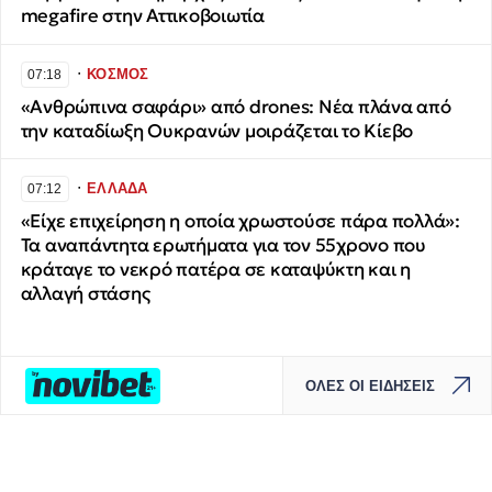
megafire στην Αττικοβοιωτία
∙
ΚΟΣΜΟΣ
07:18
«Ανθρώπινα σαφάρι» από drones: Νέα πλάνα από
την καταδίωξη Ουκρανών μοιράζεται το Κίεβο
∙
ΕΛΛΑΔΑ
07:12
«Είχε επιχείρηση η οποία χρωστούσε πάρα πολλά»:
Τα αναπάντητα ερωτήματα για τον 55χρονο που
κράταγε το νεκρό πατέρα σε καταψύκτη και η
αλλαγή στάσης
ΟΛΕΣ ΟΙ ΕΙΔΗΣΕΙΣ