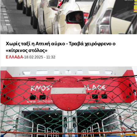
Χωρίς ταξί η Αττική αύριο - Τραβά χειρόφρενο ο
«κίτρινος στόλος»
·
ΕΛΛΑΔΑ
18.02.2025 - 11:32