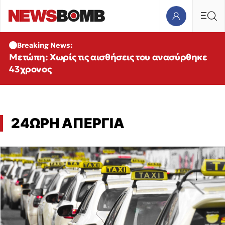
Breaking News:
Μετώπη: Χωρίς τις αισθήσεις του ανασύρθηκε
43χρονος
24ΩΡΗ ΑΠΕΡΓΙΑ