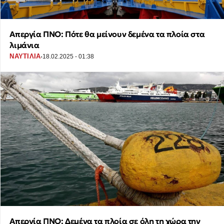
Απεργία ΠΝΟ: Πότε θα μείνουν δεμένα τα πλοία στα
λιμάνια
·
ΝΑΥΤΙΛΙΑ
18.02.2025 - 01:38
Απεργία ΠΝΟ: Δεμένα τα πλοία σε όλη τη χώρα την