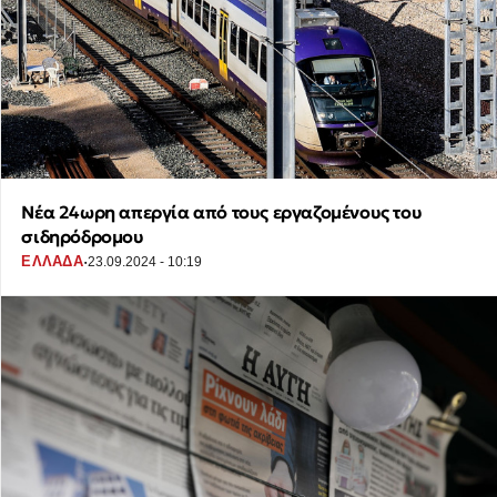
Νέα 24ωρη απεργία από τους εργαζομένους του
σιδηρόδρομου
·
ΕΛΛΑΔΑ
23.09.2024 - 10:19