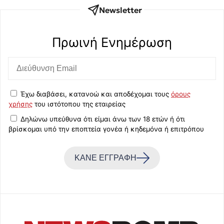
Newsletter
Πρωινή Eνημέρωση
Έχω διαβάσει, κατανοώ και αποδέχομαι τους
όρους
χρήσης
του ιστότοπου της εταιρείας
Δηλώνω υπεύθυνα ότι είμαι άνω των 18 ετών ή ότι
βρίσκομαι υπό την εποπτεία γονέα ή κηδεμόνα ή επιτρόπου
ΚΑΝΕ ΕΓΓΡΑΦΗ