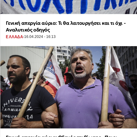
Γενική απεργία αύριο: Τι θα λειτουργήσει και τι όχι -
Αναλυτικός οδηγός
·
ΕΛΛΑΔΑ
16.04.2024 - 16:13