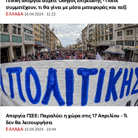
Γενική απεργία αύριο: Οδηγός επιβίωσης - Ποιοι
συμμετέχουν, τι θα γίνει με μέσα μεταφοράς και ταξί
·
ΕΛΛΑΔΑ
16.04.2024 - 11:22
Απεργία ΓΣΕΕ: Παραλύει η χώρα στις 17 Απριλίου - Τι
δεν θα λειτουργήσει
·
ΕΛΛΑΔΑ
15.04.2024 - 10:44