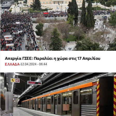
Απεργία ΓΣΕΕ: Παραλύει η χώρα στις 17 Απριλίου
·
ΕΛΛΑΔΑ
12.04.2024 - 06:44