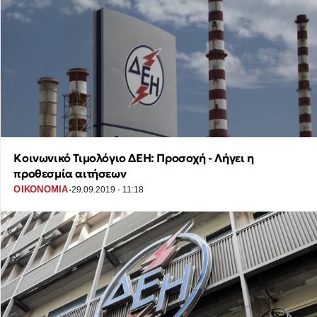
Κοινωνικό Τιμολόγιο ΔΕΗ: Προσοχή - Λήγει η
προθεσμία αιτήσεων
·
ΟΙΚΟΝΟΜΙΑ
29.09.2019 - 11:18