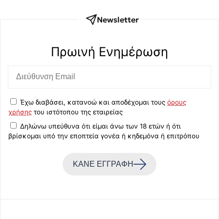
Newsletter
Πρωινή Eνημέρωση
Έχω διαβάσει, κατανοώ και αποδέχομαι τους
όρους
χρήσης
του ιστότοπου της εταιρείας
Δηλώνω υπεύθυνα ότι είμαι άνω των 18 ετών ή ότι
βρίσκομαι υπό την εποπτεία γονέα ή κηδεμόνα ή επιτρόπου
ΚΑΝΕ ΕΓΓΡΑΦΗ