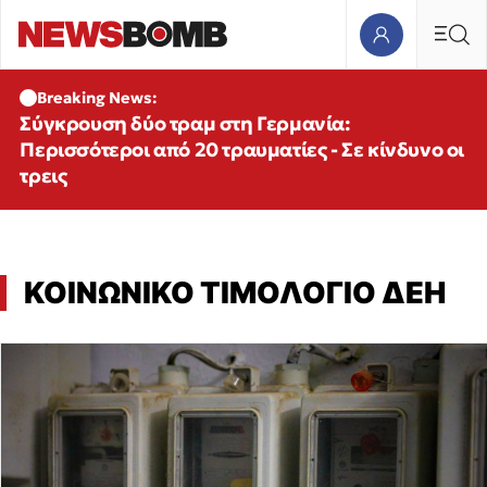
Breaking News:
Σύγκρουση δύο τραμ στη Γερμανία:
Περισσότεροι από 20 τραυματίες - Σε κίνδυνο οι
τρεις
ΚΟΙΝΩΝΙΚΟ ΤΙΜΟΛΟΓΙΟ ΔΕΗ