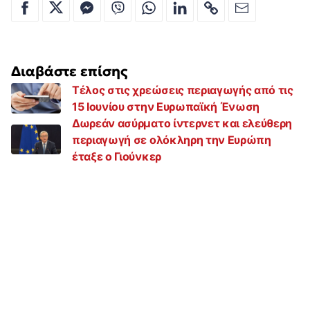
Διαβάστε επίσης
Τέλος στις χρεώσεις περιαγωγής από τις
15 Ιουνίου στην Ευρωπαϊκή Ένωση
Δωρεάν ασύρματο ίντερνετ και ελεύθερη
περιαγωγή σε ολόκληρη την Ευρώπη
έταξε ο Γιούνκερ