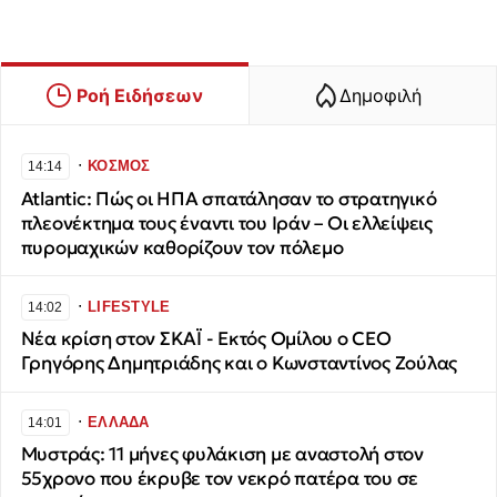
Ροή Ειδήσεων
Δημοφιλή
∙
ΚΟΣΜΟΣ
14:14
Atlantic: Πώς οι ΗΠΑ σπατάλησαν το στρατηγικό
πλεονέκτημα τους έναντι του Ιράν – Οι ελλείψεις
πυρομαχικών καθορίζουν τον πόλεμο
∙
LIFESTYLE
14:02
Νέα κρίση στον ΣΚΑΪ - Εκτός Ομίλου ο CEO
Γρηγόρης Δημητριάδης και ο Κωνσταντίνος Ζούλας
∙
ΕΛΛΑΔΑ
14:01
Μυστράς: 11 μήνες φυλάκιση με αναστολή στον
55χρονο που έκρυβε τον νεκρό πατέρα του σε