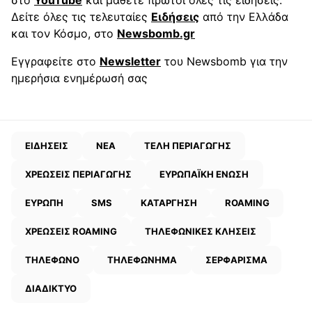
Δείτε όλες τις τελευταίες
Ειδήσεις
από την Ελλάδα
και τον Κόσμο, στο
Newsbomb.gr
Εγγραφείτε στο
Newsletter
του Newsbomb για την
ημερήσια ενημέρωσή σας
ΕΙΔΗΣΕΙΣ
ΝΕΑ
ΤΕΛΗ ΠΕΡΙΑΓΩΓΗΣ
ΧΡΕΩΣΕΙΣ ΠΕΡΙΑΓΩΓΗΣ
ΕΥΡΩΠΑΪΚΗ ΕΝΩΣΗ
ΕΥΡΩΠΗ
SMS
ΚΑΤΑΡΓΗΣΗ
ROAMING
ΧΡΕΩΣΕΙΣ ROAMING
ΤΗΛΕΦΩΝΙΚΕΣ ΚΛΗΣΕΙΣ
ΤΗΛΕΦΩΝΟ
ΤΗΛΕΦΩΝΗΜΑ
ΣΕΡΦΑΡΙΣΜΑ
ΔΙΑΔΙΚΤΥΟ