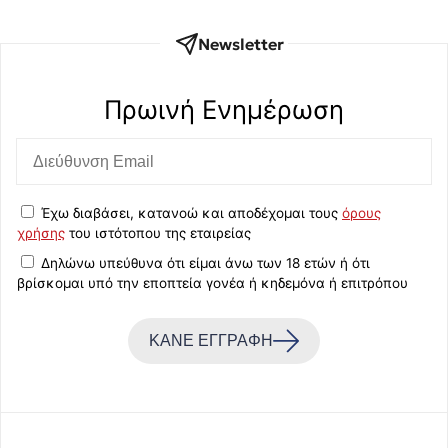
Newsletter
Πρωινή Eνημέρωση
Έχω διαβάσει, κατανοώ και αποδέχομαι τους
όρους
χρήσης
του ιστότοπου της εταιρείας
Δηλώνω υπεύθυνα ότι είμαι άνω των 18 ετών ή ότι
βρίσκομαι υπό την εποπτεία γονέα ή κηδεμόνα ή επιτρόπου
ΚΑΝΕ ΕΓΓΡΑΦΗ