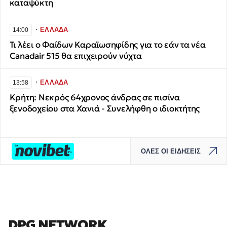
καταψύκτη
∙
ΕΛΛΑΔΑ
14:00
Τι λέει ο Φαίδων Καραϊωσηφίδης για το εάν τα νέα
Canadair 515 θα επιχειρούν νύχτα
∙
ΕΛΛΑΔΑ
13:58
Κρήτη: Νεκρός 64χρονος άνδρας σε πισίνα
ξενοδοχείου στα Χανιά - Συνελήφθη ο ιδιοκτήτης
ΟΛΕΣ ΟΙ ΕΙΔΗΣΕΙΣ
DPG NETWORK