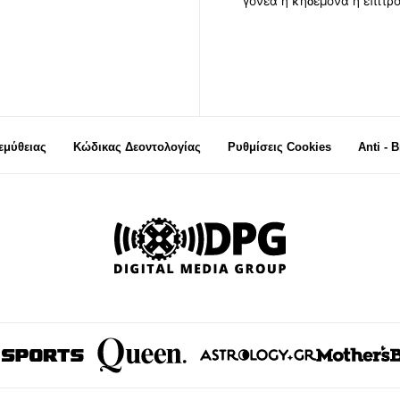
γονέα ή κηδεμόνα ή επιτρ
μύθειας
Κώδικας Δεοντολογίας
Ρυθμίσεις Cookies
Anti - 