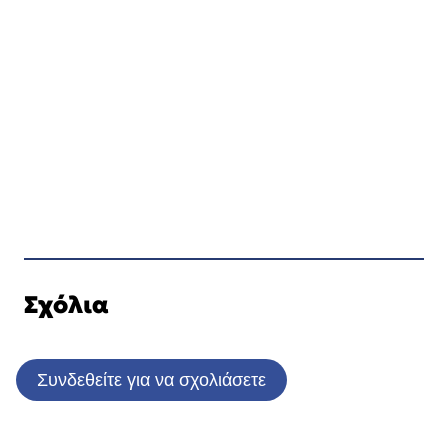
Σχόλια
Συνδεθείτε για να σχολιάσετε