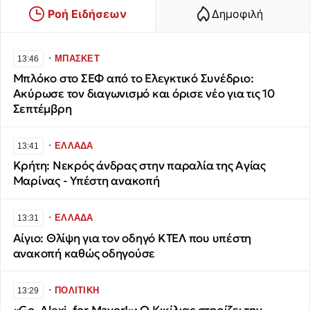
Ροή Ειδήσεων
Δημοφιλή
∙
ΜΠΑΣΚΕΤ
13:46
Μπλόκο στο ΣΕΦ από το Ελεγκτικό Συνέδριο:
Ακύρωσε τον διαγωνισμό και όρισε νέο για τις 10
Σεπτέμβρη
∙
ΕΛΛΑΔΑ
13:41
Κρήτη: Νεκρός άνδρας στην παραλία της Αγίας
Μαρίνας - Υπέστη ανακοπή
∙
ΕΛΛΑΔΑ
13:31
Αίγιο: Θλίψη για τον οδηγό ΚΤΕΛ που υπέστη
ανακοπή καθώς οδηγούσε
∙
ΠΟΛΙΤΙΚΗ
13:29