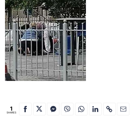
1
SHARES