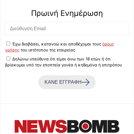
Πρωινή Eνημέρωση
Έχω διαβάσει, κατανοώ και αποδέχομαι τους
όρους
χρήσης
του ιστότοπου της εταιρείας
Δηλώνω υπεύθυνα ότι είμαι άνω των 18 ετών ή ότι
βρίσκομαι υπό την εποπτεία γονέα ή κηδεμόνα ή επιτρόπου
ΚΑΝΕ ΕΓΓΡΑΦΗ