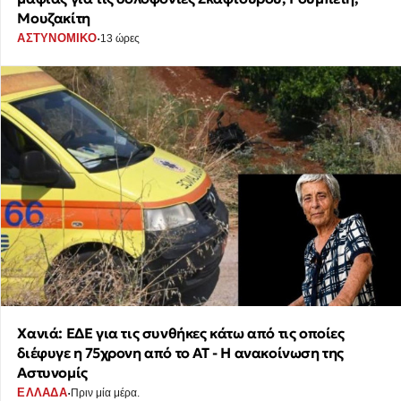
Μουζακίτη
·
ΑΣΤΥΝΟΜΙΚΟ
13 ώρες
Χανιά: ΕΔΕ για τις συνθήκες κάτω από τις οποίες
διέφυγε η 75χρονη από το ΑΤ - Η ανακοίνωση της
Αστυνομίς
·
ΕΛΛΑΔΑ
Πριν μία μέρα.