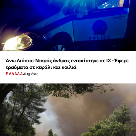
Άνω Λιόσια: Νεκρός άνδρας εντοπίστηκε σε ΙΧ - Έφερε
τραύματα σε κεφάλι και κοιλιά
·
ΕΛΛΑΔΑ
6 ημέρες