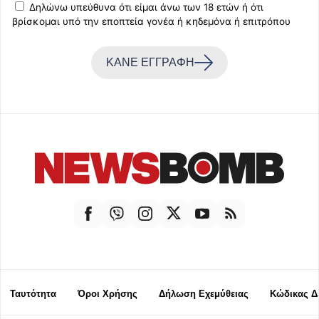
Δηλώνω υπεύθυνα ότι είμαι άνω των 18 ετών ή ότι
βρίσκομαι υπό την εποπτεία γονέα ή κηδεμόνα ή επιτρόπου
ΚΑΝΕ ΕΓΓΡΑΦΗ
Ταυτότητα
Όροι Χρήσης
Δήλωση Εχεμύθειας
Κώδικας Δ