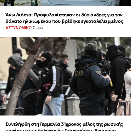
Άνω Λιόσια: Προφυλακίστηκαν οι δύο άνδρες για τον
θάνατο ηλικιωμένου που βρέθηκε εγκαταλελειμμένος
·
ΑΣΤΥΝΟΜΙΚΟ
7 ώρες
Συνελήφθη στη Γερμανία 31χρονος μέλος της ρωσικής
μαφίας για τις δολοφονίες Σκαφτούρου, Ρουμπέτη,