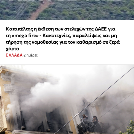
Καταπέλτης η έκθεση των στελεχών της ΔΑΕΕ για
τη «mega fire» - Κακοτεχνίες, παραλείψεις και μη
τήρηση της νομοθεσίας για τον καθαρισμό σε ξερά
χόρτα
·
ΕΛΛΑΔΑ
2 ημέρες