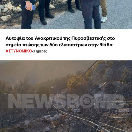
Αυτοψία του Ανακριτικού της Πυροσβεστικής στο
σημείο πτώσης των δύο ελικοπτέρων στην Ψάθα
·
ΑΣΤΥΝΟΜΙΚΟ
3 ημέρες