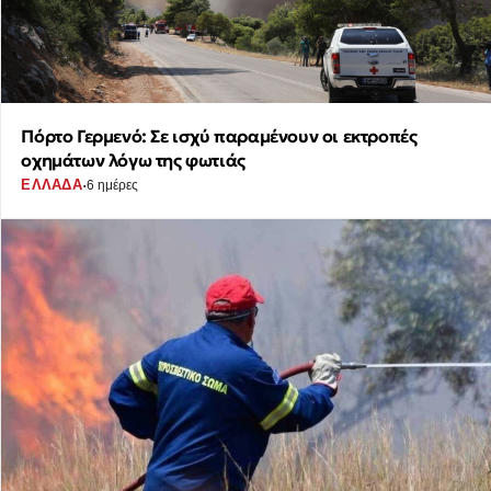
Πόρτο Γερμενό: Σε ισχύ παραμένουν οι εκτροπές
οχημάτων λόγω της φωτιάς
·
ΕΛΛΑΔΑ
6 ημέρες