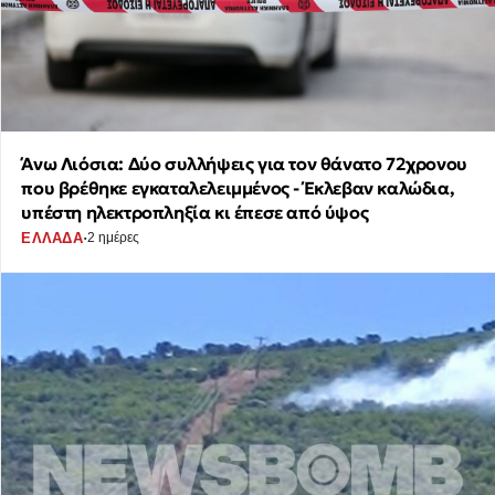
Άνω Λιόσια: Δύο συλλήψεις για τον θάνατο 72χρονου
που βρέθηκε εγκαταλελειμμένος - Έκλεβαν καλώδια,
υπέστη ηλεκτροπληξία κι έπεσε από ύψος
·
ΕΛΛΑΔΑ
2 ημέρες