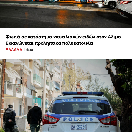
Φωτιά σε κατάστημα ναυτιλιακών ειδών στον Άλιμο -
Εκκενώνεται προληπτικά πολυκατοικία
·
ΕΛΛΑΔΑ
1 ώρα