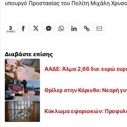
υπουργό Προστασίας του Πολίτη Μιχάλη Χρυσο
3
SHARES
Διαβάστε επίσης
ΑΑΔΕ: Άλμα 2,66 δισ. ευρώ ευ
Θρίλερ στην Κόρινθο: Νεαρή γ
Κύκλωμα εφοριακών: Προφυλα