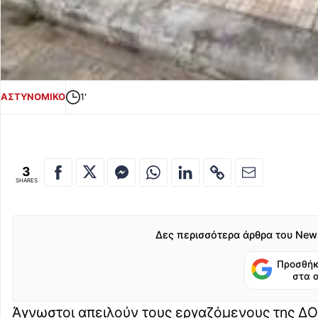
ΑΣΤΥΝΟΜΙΚΟ
1'
3
SHARES
Δες περισσότερα άρθρα του New
Προσθήκ
στα 
Άγνωστοι απειλούν τους εργαζόμενους της ΔΟ