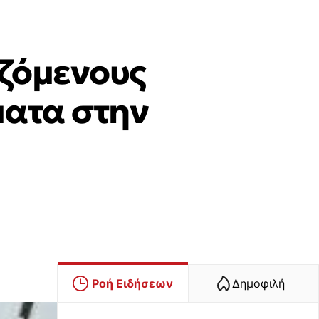
αζόμενους
ματα στην
Ροή Ειδήσεων
Δημοφιλή