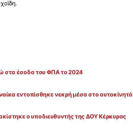
χοϊδη.
ρώ στα έσοδα του ΦΠΑ το 2024
υναίκα εντοπίσθηκε νεκρή μέσα στο αυτοκίνητό
κίστηκε ο υποδιευθυντής της ΔΟΥ Κέρκυρας