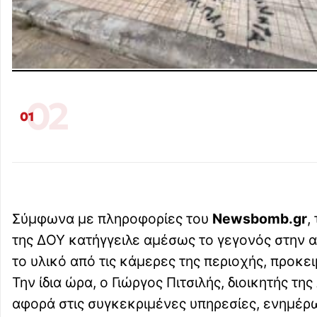
02
01
Σύμφωνα με πληροφορίες του
Newsbomb.gr
,
της ΔΟΥ κατήγγειλε αμέσως το γεγονός στην α
το υλικό από τις κάμερες της περιοχής, προκε
Την ίδια ώρα, ο Γιώργος Πιτσιλής, διοικητής τ
αφορά στις συγκεκριμένες υπηρεσίες, ενημέρωσ