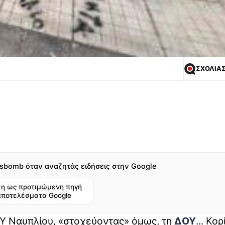
ΣΧΟΛΙΑ
sbomb όταν αναζητάς ειδήσεις στην Google
η ως προτιμώμενη πηγή
αποτελέσματα Google
Υ Ναυπλίου, «στοχεύοντας» όμως, τη
ΔΟΥ
... Κο