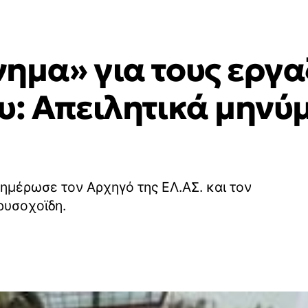
ημα» για τους εργ
υ: Απειλητικά μηνύ
ενημέρωσε τον Αρχηγό της ΕΛ.ΑΣ. και τον
ρυσοχοϊδη.