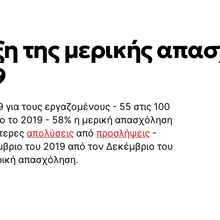
η της μερικής απα
9
 για τους εργαζομένους - 55 στις 100
λο το 2019 - 58% η μερική απασχόληση
ότερες
απολύσεις
από
προσλήψεις
-
μβριο του 2019 από τον Δεκέμβριο του
ερική απασχόληση.