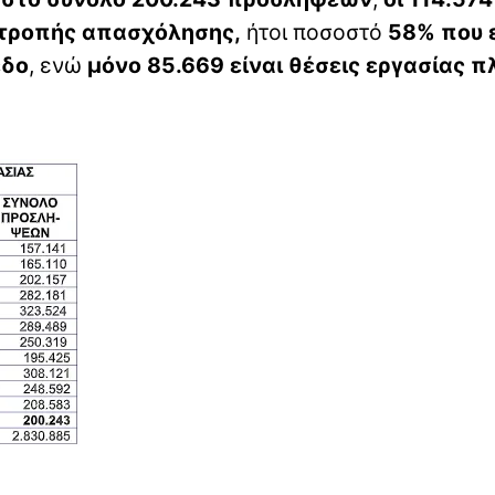
ριτροπής απασχόλησης,
ήτοι ποσοστό
58% που ε
εδο
, ενώ
μόνο 85.669 είναι θέσεις εργασίας π