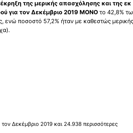
 έκρηξη της μερικής απασχόλησης και της εκ
φού για τον Δεκέμβριο 2019 ΜΟΝΟ
το 42,8% τ
 ενώ ποσοστό 57,2% ήταν με καθεστώς μερικής
χα).
 τον Δεκέμβριο 2019 και 24.938 περισσότερες