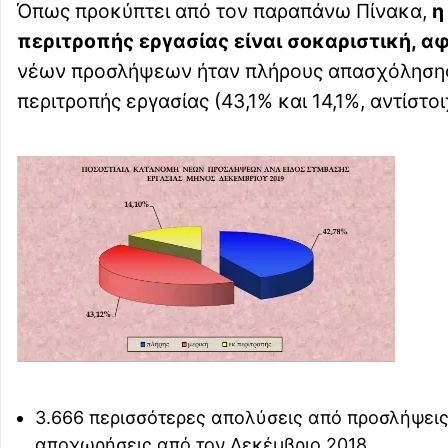
Όπως προκύπτει από τον παραπάνω Πίνακα,
η
περιτροπής εργασίας είναι σοκαριστική, α
νέων προσλήψεων ήταν πλήρους απασχόλησης,
περιτροπής εργασίας (43,1% και 14,1%, αντίστοι
3.666 περισσότερες απολύσεις από προσλήψεις
αποχωρήσεις από τον Δεκέμβριο 2018