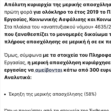
Απόλυτη κυριαρχία της μερικής απασχόλησ
πρώτη φορά
για ολόκληρο το έτος 2019 το 
Εργασίας, Κοινωνικής Ασφάλισης και Κοιν
Στα πλαίσια του «αναπτυξιακού νόμου» 4635/2
που ξαναθεσπίζει το μονομερές δικαίωμα 
πλήρους απασχόλησης σε μερική ή σε εκ π
Όμως, σύμφωνα
με τα στοιχεία του Πληροφ
Εργασίας,
η μερική απασχόληση κυριάρχησε 
εργασίας να
αμείβονται
κάτω από 300 ευρώ
Αναλυτικά:
Έκρηξη της μερικής απασχόλησης (58%)
Όπως προκύπτει από τα στοιχεία της Έκθεσης