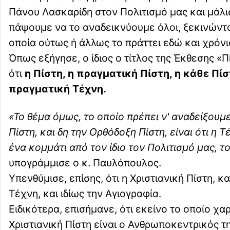
Πάνου Λασκαρίδη στον Πολιτισμό μας και μάλισ
πάψουμε να το αναδεικνύουμε όλοι, ξεκινώντα
οποία ούτως ή άλλως το πράττει εδώ και χρόνι
Όπως εξήγησε, ο ίδιος ο τίτλος της Έκθεσης «Π
ότι
η Πίστη, η πραγματική Πίστη, η κάθε Πίσ
πραγματική Τέχνη.
«Το θέμα όμως, το οποίο πρέπει ν' αναδείξουμε 
Πίστη, και δη την Ορθόδοξη Πίστη, είναι ότι η 
ένα κομμάτι από τον ίδιο τον Πολιτισμό μας, 
υπογράμμισε ο κ. Παυλόπουλος.
Υπενθύμισε, επίσης, ότι η Χριστιανική Πίστη, 
Τέχνη, και ιδίως την Αγιογραφία.
Ειδικότερα, επισήμανε, ότι εκείνο το οποίο χα
Χριστιανική Πίστη είναι ο Ανθρωποκεντρικός 