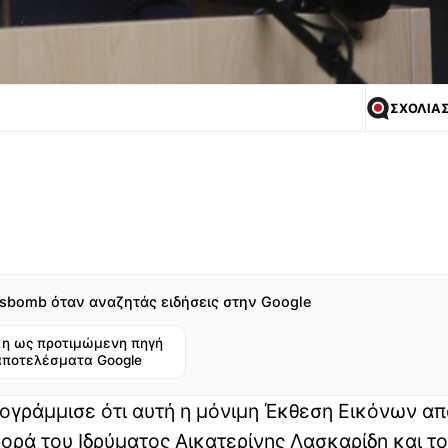
ΣΧΟΛΙΑ
sbomb όταν αναζητάς ειδήσεις στην Google
η ως προτιμώμενη πηγή
αποτελέσματα Google
πογράμμισε ότι αυτή η μόνιμη Έκθεση Εικόνων απ
ορά του Ιδρύματος Αικατερίνης Λασκαρίδη και το