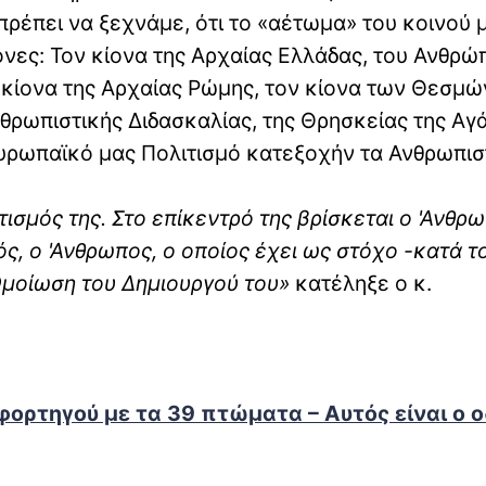
 πρέπει να ξεχνάμε, ότι το «αέτωμα» του κοινού 
ονες: Τον κίονα της Αρχαίας Ελλάδας, του Ανθρώ
 κίονα της Αρχαίας Ρώμης, τον κίονα των Θεσμώ
Ανθρωπιστικής Διδασκαλίας, της Θρησκείας της Αγ
 Ευρωπαϊκό μας Πολιτισμό κατεξοχήν τα Ανθρωπισ
τισμός της. Στο επίκεντρό της βρίσκεται ο 'Ανθρω
ς, ο 'Ανθρωπος, ο οποίος έχει ως στόχο -κατά τ
 Ομοίωση του Δημιουργού του»
κατέληξε ο κ.
φορτηγού με τα 39 πτώματα – Αυτός είναι ο 