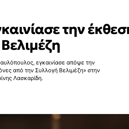
καινίασε την έκθεσ
 Βελιμέζη
αυλόπουλος, εγκαινίασε απόψε την
κόνες από την Συλλογή Βελιμέζη» στην
ρίνης Λασκαρίδη.