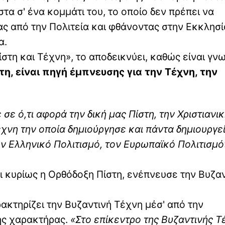
τα σ' ένα κομμάτι του, το οποίο δεν πρέπει να
ς από την Πολιτεία και φθάνοντας στην Εκκλησί
α.
ίστη και Τέχνη», το αποδεικνύει, καθώς είναι γν
τη, είναι πηγή έμπνευσης για την Τέχνη, την
σε ό,τι αφορά την δική μας Πίστη, την Χριστιανι
Τέχνη την οποία δημιούργησε και πάντα δημιουργεί
τον Ελληνικό Πολιτισμό, τον Ευρωπαϊκό Πολιτισμό
και κυρίως η Ορθόδοξη Πίστη, ενέπνευσε την Βυζα
ρακτηρίζει την Βυζαντινή Τέχνη μέσ' από την
της χαρακτήρας.
«Στο επίκεντρο της Βυζαντινής Τ