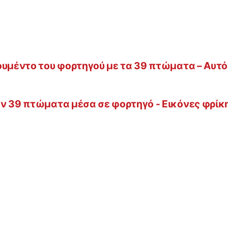
ουμέντο του φορτηγού με τα 39 πτώματα – Αυτός
ν 39 πτώματα μέσα σε φορτηγό - Εικόνες φρίκ