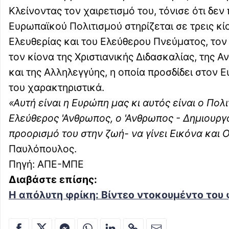
Κλείνοντας τον χαιρετισμό του, τόνισε ότι δεν
Ευρωπαϊκού Πολιτισμού στηρίζεται σε τρεις κί
Ελευθερίας και του Ελεύθερου Πνεύματος, τον
τον κίονα της Χριστιανικής Διδασκαλίας, της 
και της Αλληλεγγύης, η οποία προσδίδει στον
του χαρακτηριστικά.
«Αυτή είναι η Ευρώπη μας κι αυτός είναι ο Πολι
Ελεύθερος 'Ανθρωπος, ο 'Ανθρωπος - Δημιουργό
προορισμό του στην ζωή- να γίνει Εικόνα και
Παυλόπουλος.
Πηγή: ΑΠΕ-ΜΠΕ
Διαβάστε επίσης:
Η απόλυτη φρίκη: Βίντεο ντοκουμέντο του 