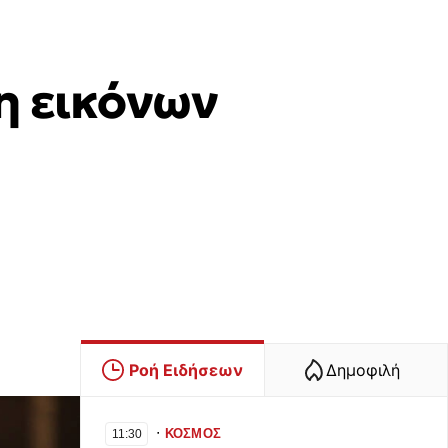
η εικόνων
Ροή Ειδήσεων
Δημοφιλή
∙
ΚΟΣΜΟΣ
11:30