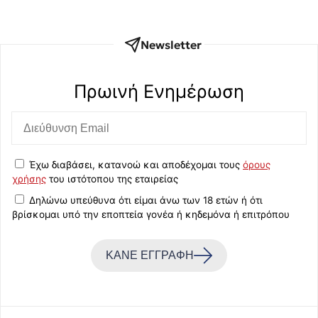
Newsletter
Πρωινή Eνημέρωση
Έχω διαβάσει, κατανοώ και αποδέχομαι τους
όρους
χρήσης
του ιστότοπου της εταιρείας
Δηλώνω υπεύθυνα ότι είμαι άνω των 18 ετών ή ότι
βρίσκομαι υπό την εποπτεία γονέα ή κηδεμόνα ή επιτρόπου
ΚΑΝΕ ΕΓΓΡΑΦΗ