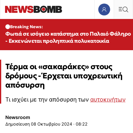
Breaking News:
Φωτιά σε ισόγειο κατάστημα στο Παλαιό Φάληρο
- Εκκενώνεται προληπτικά πολυκατοικία
Τέρμα οι «σακαράκες» στους
δρόμους - Έρχεται υποχρεωτική
απόσυρση
Τι ισχύει με την απόσυρση των
αυτοκινήτων
Newsroom
08 Οκτωβρίου 2024 · 08:22