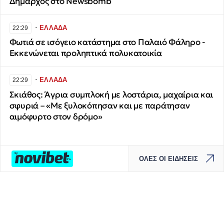
Δήμαρχος στο Newsbomb
∙
ΕΛΛΑΔΑ
22:29
Φωτιά σε ισόγειο κατάστημα στο Παλαιό Φάληρο -
Εκκενώνεται προληπτικά πολυκατοικία
∙
ΕΛΛΑΔΑ
22:29
Σκιάθος: Άγρια συμπλοκή με λοστάρια, μαχαίρια και
σφυριά – «Με ξυλοκόπησαν και με παράτησαν
αιμόφυρτο στον δρόμο»
ΟΛΕΣ ΟΙ ΕΙΔΗΣΕΙΣ