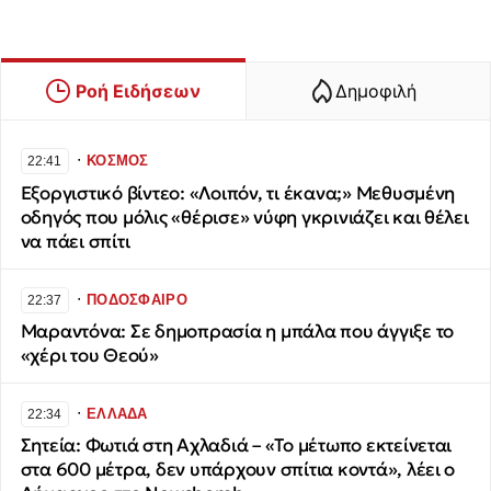
Ροή Ειδήσεων
Δημοφιλή
∙
ΚΟΣΜΟΣ
22:41
Εξοργιστικό βίντεο: «Λοιπόν, τι έκανα;» Μεθυσμένη
οδηγός που μόλις «θέρισε» νύφη γκρινιάζει και θέλει
να πάει σπίτι
∙
ΠΟΔΟΣΦΑΙΡΟ
22:37
Μαραντόνα: Σε δημοπρασία η μπάλα που άγγιξε το
«χέρι του Θεού»
∙
ΕΛΛΑΔΑ
22:34
Σητεία: Φωτιά στη Αχλαδιά – «Το μέτωπο εκτείνεται
στα 600 μέτρα, δεν υπάρχουν σπίτια κοντά», λέει ο