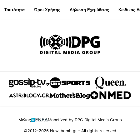
Ταυτότητα
Όροι Χρήσης
Δήλωση Εχεμύθειας
Κώδικας Δ
Μέλος
Monetized by DPG Digital Media Group
©2012-2026 Newsbomb.gr - All rights reserved