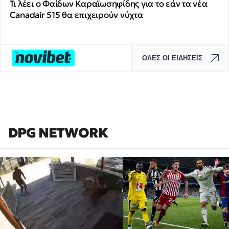
Τι λέει ο Φαίδων Καραϊωσηφίδης για το εάν τα νέα
Canadair 515 θα επιχειρούν νύχτα
ΟΛΕΣ ΟΙ ΕΙΔΗΣΕΙΣ
DPG NETWORK