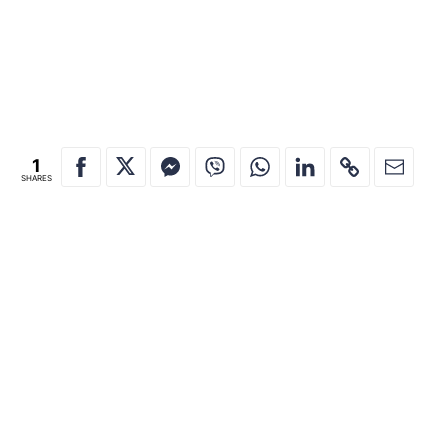
1
SHARES