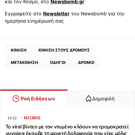
και τον Κόσμο, στο
Newsbomb.gr
Εγγραφείτε στο
Newsletter
του Newsbomb για την
ημερήσια ενημέρωσή σας
ΚΙΝΗΣΗ
ΚΙΝΗΣΗ ΣΤΟΥΣ ΔΡΟΜΟΥΣ
ΜΕΤΑΚΙΝΗΣΗ
ΟΔΗΓΟΙ
ΔΡΟΜΟΙ
Ροή Ειδήσεων
Δημοφιλή
∙
ΚΟΣΜΟΣ
14:22
Το viral βίντεο με τον ντυμένο κλόουν να τρομοκρατεί
γυναίκα έκρυβε τη φρικτή δολοφονία που είχε μόλις