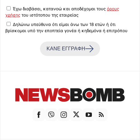
Έχω διαβάσει, κατανοώ και αποδέχομαι τους
όρους
χρήσης
του ιστότοπου της εταιρείας
Δηλώνω υπεύθυνα ότι είμαι άνω των 18 ετών ή ότι
βρίσκομαι υπό την εποπτεία γονέα ή κηδεμόνα ή επιτρόπου
ΚΑΝΕ ΕΓΓΡΑΦΗ