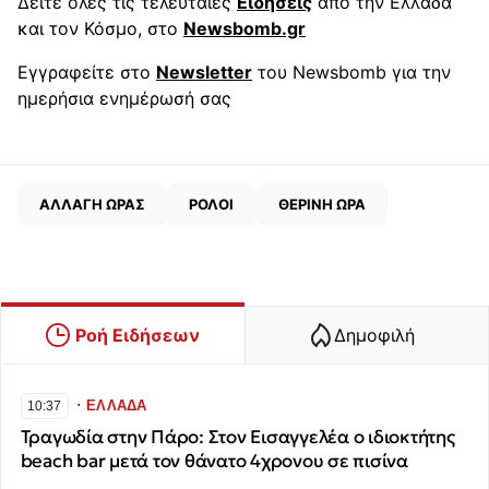
Δείτε όλες τις τελευταίες
Ειδήσεις
από την Ελλάδα
και τον Κόσμο, στο
Newsbomb.gr
Εγγραφείτε στο
Newsletter
του Newsbomb για την
ημερήσια ενημέρωσή σας
ΑΛΛΑΓΗ ΩΡΑΣ
ΡΟΛΟΙ
ΘΕΡΙΝΗ ΩΡΑ
Ροή Ειδήσεων
Δημοφιλή
∙
ΕΛΛΑΔΑ
10:37
Τραγωδία στην Πάρο: Στον Εισαγγελέα ο ιδιοκτήτης
beach bar μετά τον θάνατο 4χρονου σε πισίνα