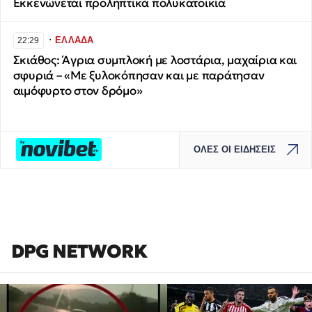
Εκκενώνεται προληπτικά πολυκατοικία
∙
ΕΛΛΑΔΑ
22:29
Σκιάθος: Άγρια συμπλοκή με λοστάρια, μαχαίρια και
σφυριά – «Με ξυλοκόπησαν και με παράτησαν
αιμόφυρτο στον δρόμο»
ΟΛΕΣ ΟΙ ΕΙΔΗΣΕΙΣ
DPG NETWORK