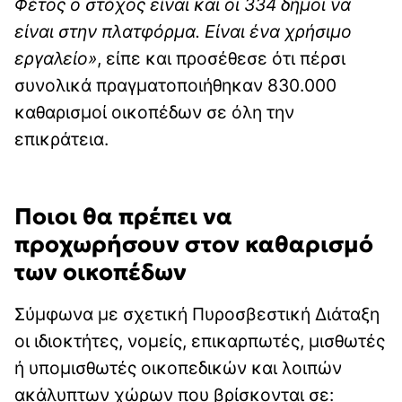
Φέτος ο στόχος είναι και οι 334 δήμοι να
είναι στην πλατφόρμα. Είναι ένα χρήσιμο
εργαλείο»
, είπε και προσέθεσε ότι πέρσι
συνολικά πραγματοποιήθηκαν 830.000
καθαρισμοί οικοπέδων σε όλη την
επικράτεια.
Ποιοι θα πρέπει να
προχωρήσουν στον καθαρισμό
των οικοπέδων
Σύμφωνα με σχετική Πυροσβεστική Διάταξη
οι ιδιοκτήτες, νομείς, επικαρπωτές, μισθωτές
ή υπομισθωτές οικοπεδικών και λοιπών
ακάλυπτων χώρων που βρίσκονται σε: