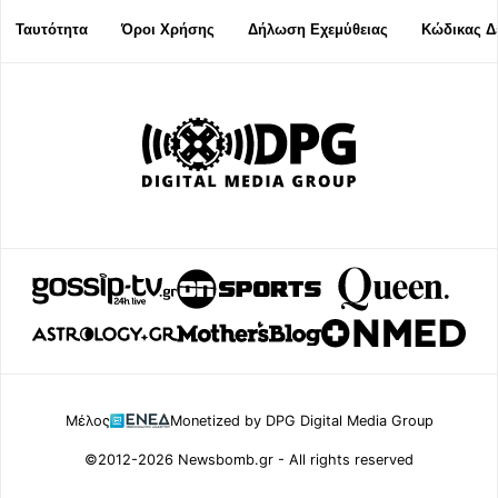
Ταυτότητα
Όροι Χρήσης
Δήλωση Εχεμύθειας
Κώδικας Δ
Μέλος
Monetized by DPG Digital Media Group
©2012-2026 Newsbomb.gr - All rights reserved