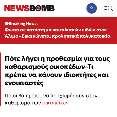
Breaking News:
Φωτιά σε κατάστημα ναυτιλιακών ειδών στον
Άλιμο - Εκκενώνεται προληπτικά πολυκατοικία
Πότε λήγει η προθεσμία για τους
καθαρισμούς οικοπέδων–Τι
πρέπει να κάνουν ιδιοκτήτες και
ενοικιαστές
Ποιοι θα πρέπει να προχωρήσουν στον
καθαρισμό των
οικοπέδων