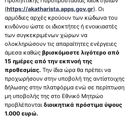
Προληπτικής Πυροπροστασίας Ιδιοκτησιών
(
https://akatharista.apps.gov.gr
). Οι
αρμόδιες αρχές κρούουν των κώδωνα του
κινδύνου ώστε οι ιδιοκτήτες ή ενοικιαστές
των συγκεκριμένων χώρων να
ολοκληρώσουν τις απαραίτητες ενέργειες
άμεσα καθώς
βρισκόμαστε λιγότερο από
15 ημέρες από την εκπνοή της
προθεσμίας.
Την ίδια ώρα θα πρέπει να
προχωρήσουν στην υποβολή της αντίστοιχης
δήλωσης στην πλατφόρμα ενώ σε περίπτωση
μη υποβολής της στο Εθνικό Μητρώο
προβλέπονται
διοικητικά πρόστιμα ύψους
1.000 ευρώ.