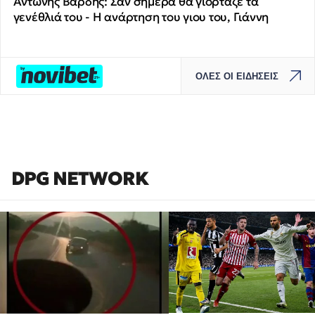
Αντώνης Βαρδής: Σαν σήμερα θα γιόρταζε τα
γενέθλιά του - Η ανάρτηση του γιου του, Γιάννη
ΟΛΕΣ ΟΙ ΕΙΔΗΣΕΙΣ
DPG NETWORK