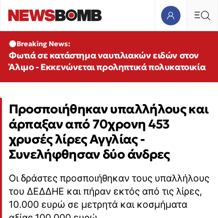
Breaking News:
Φωτιά σε κατάστημα ναυτιλιακών ειδών στον
Άλιμο - Εκκενώνεται προληπτικά πολυκατοικία
Προσποιήθηκαν υπαλλήλους και
άρπαξαν από 70χρονη 453
χρυσές λίρες Αγγλίας -
Συνελήφθησαν δύο άνδρες
Οι δράστες προσποιήθηκαν τους υπαλλήλους
του ΔΕΔΔΗΕ και πήραν εκτός από τις λίρες,
10.000 ευρώ σε μετρητά και κοσμήματα
αξίας 100.000 ευρώ