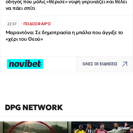
οδηγός που μόλις «θέρισε» νύφη γκρινιάζει και θέλει
να πάει σπίτι
∙
ΠΟΔΟΣΦΑΙΡΟ
22:37
Μαραντόνα: Σε δημοπρασία η μπάλα που άγγιξε το
«χέρι του Θεού»
ΟΛΕΣ ΟΙ ΕΙΔΗΣΕΙΣ
DPG NETWORK