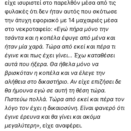
είχε ισυριστεί στο παρελθόν μέσα από τις
φυλακές ότι δεν ήταν αυτός που σκότωσε
την άτυχη εφοριακό με 14 μαχαιριές μέσα
στο νεκροταφείο:
«Εγώ πήρα μόνο την
τσάντα και η κοπέλα έφυγε από μένα και
ήταν μία χαρά. Τώρα από εκεί και πέρα τι
έγινε και πως έχει γίνει… Έχω καταθέσει
αυτά που ήξερα. Θα ήθελα μόνο να
βρισκόταν η κοπέλα και να έλεγε την
αλήθεια στο δικαστήριο. Αν είχε επιζήσει δε
θα ήμουνα εγώ σε αυτή τη θέση τώρα.
Πιστεύω πολλά. Τώρα από εκεί και πέρα τον
λόγο τον έχει η δικαιοσύνη. Είναι φανερό ότι
έγινε έρευνα και θα γίνει και ακόμα
μεγαλύτερη»
, είχε αναφέρει.