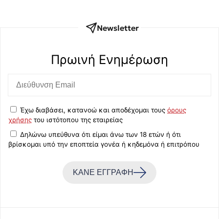
Newsletter
Πρωινή Eνημέρωση
Έχω διαβάσει, κατανοώ και αποδέχομαι τους
όρους
χρήσης
του ιστότοπου της εταιρείας
Δηλώνω υπεύθυνα ότι είμαι άνω των 18 ετών ή ότι
βρίσκομαι υπό την εποπτεία γονέα ή κηδεμόνα ή επιτρόπου
ΚΑΝΕ ΕΓΓΡΑΦΗ