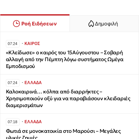
Ροή Ειδήσεων
Δημοφιλή
∙
ΚΑΙΡΟΣ
07:24
«Κλείδωσε» ο καιρός του 15Αύγουστου – Σοβαρή
αλλαγή από την Πέμπτη λόγω συστήματος Ωμέγα
Εμποδισμού
∙
ΕΛΛΑΔΑ
07:24
Καλοκαιρινά… κόλπα από διαρρήκτες –
Χρησιμοποιούν οξύ για να παραβιάσουν κλειδαριές
διαμερισμάτων
∙
ΕΛΛΑΔΑ
07:18
Φωτιά σε μονοκατοικία στο Μαρούσι – Μεγάλες
υλικές ζημιές