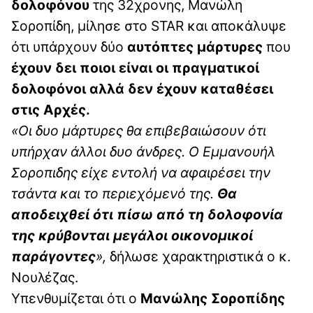
δολοφόνου
της 32χρονης, Μανώλη
Σοροπίδη, μίλησε στο STAR και αποκάλυψε
ότι υπάρχουν δύο
αυτόπτες μάρτυρες
που
έχουν δει ποιοι είναι οι πραγματικοί
δολοφόνοι αλλά δεν έχουν καταθέσει
στις Αρχές.
«Οι δυο μάρτυρες θα επιβεβαιώσουν ότι
υπήρχαν άλλοι δυο άνδρες. Ο Εμμανουήλ
Σοροπιδης είχε εντολή να αφαιρέσει την
τσάντα και το περιεχόμενό της.
Θα
αποδειχθεί ότι πίσω από τη δολοφονία
της κρύβονται μεγάλοι οικονομικοί
παράγοντες
»,
δήλωσε χαρακτηριστικά ο κ.
Νουλέζας.
Υπενθυμίζεται ότι ο
Μανώλης Σοροπίδης