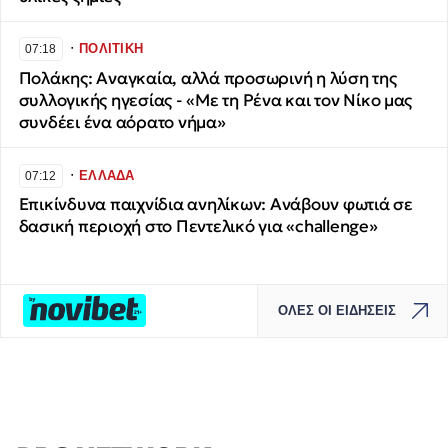
∙
ΠΟΛΙΤΙΚΗ
07:18
Πολάκης: Αναγκαία, αλλά προσωρινή η λύση της
συλλογικής ηγεσίας - «Με τη Ρένα και τον Νίκο μας
συνδέει ένα αόρατο νήμα»
∙
ΕΛΛΑΔΑ
07:12
Επικίνδυνα παιχνίδια ανηλίκων: Ανάβουν φωτιά σε
δασική περιοχή στο Πεντελικό για «challenge»
ΟΛΕΣ ΟΙ ΕΙΔΗΣΕΙΣ