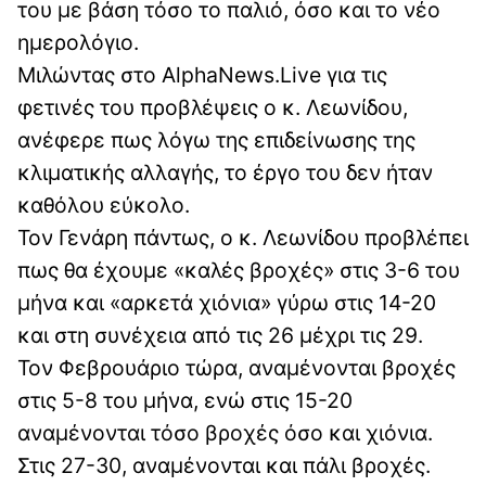
του με βάση τόσο το παλιό, όσο και το νέο
ημερολόγιο.
Μιλώντας στο AlphaNews.Live για τις
φετινές του προβλέψεις ο κ. Λεωνίδου,
ανέφερε πως λόγω της επιδείνωσης της
κλιματικής αλλαγής, το έργο του δεν ήταν
καθόλου εύκολο.
Τον Γενάρη πάντως, ο κ. Λεωνίδου προβλέπει
πως θα έχουμε «καλές βροχές» στις 3-6 του
μήνα και «αρκετά χιόνια» γύρω στις 14-20
και στη συνέχεια από τις 26 μέχρι τις 29.
Τον Φεβρουάριο τώρα, αναμένονται βροχές
στις 5-8 του μήνα, ενώ στις 15-20
αναμένονται τόσο βροχές όσο και χιόνια.
Στις 27-30, αναμένονται και πάλι βροχές.