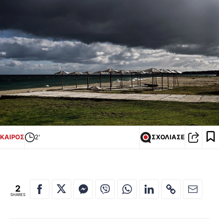
ΚΑΙΡΟΣ
2'
ΣΧΟΛΙΑΣΕ
2
SHARES