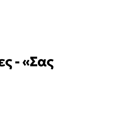
ς - «Σας