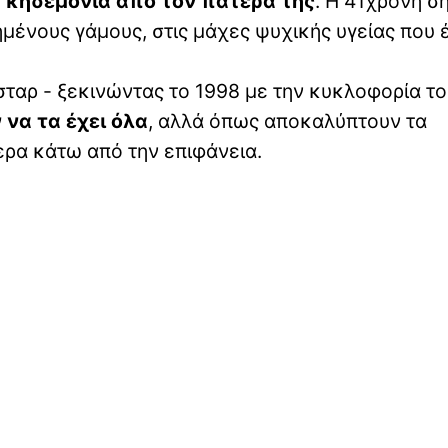
κηδεμονία από τον πατέρα της
. Η 41χρονη σ
χημένους γάμους, στις μάχες ψυχικής υγείας που
σταρ - ξεκινώντας το 1998 με την κυκλοφορία τ
 να τα έχει όλα
, αλλά όπως αποκαλύπτουν τα
ρα κάτω από την επιφάνεια.