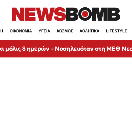
ΚΗ
ΟΙΚΟΝΟΜΙΑ
ΥΓΕΙΑ
ΚΟΣΜΟΣ
ΑΘΛΗΤΙΚΑ
LIFESTYLE
κι μόλις 8 ημερών – Νοσηλευόταν στη ΜΕΘ Νε