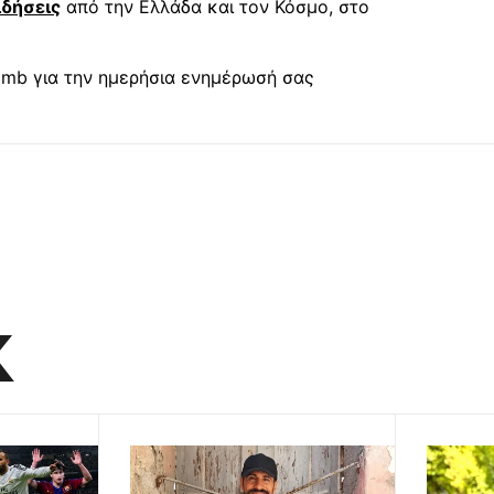
ιδήσεις
από την Ελλάδα και τον Κόσμο, στο
mb για την ημερήσια ενημέρωσή σας
K