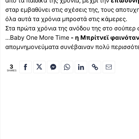
από τα παιδικά της χρόνια, μέχρι την
επώδυνη 
σταρ εμβαθύνει στις σχέσεις της, τους αποτυ
όλα αυτά τα χρόνια μπροστά στις κάμερες.
Στα πρώτα χρόνια της ανόδου της στο σούπερ 
...Baby One More Time
- η Μπρίτνεϊ φαινόταν
απομνημονεύματα συνέβαιναν πολύ περισσότε
3
SHARES