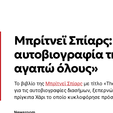
Μπρίτνεϊ Σπίαρς:
αυτοβιογραφία τη
αγαπώ όλους»
Το βιβλίο της
Μπρίτνεϊ Σπίαρς
με τίτλο «Th
για τις αυτοβιογραφίες διασήμων, ξεπερνώ
πρίγκιπα Χάρι το οποίο κυκλοφόρησε πρό
Newsroom